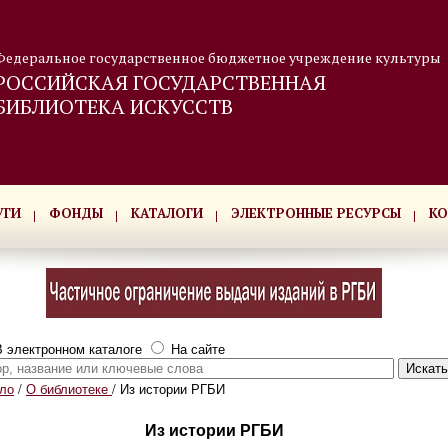
Федеральное государственное бюджетное учреждение культуры
РОССИЙСКАЯ ГОСУДАРСТВЕННАЯ
БИБЛИОТЕКА ИСКУССТВ
УГИ
ФОНДЫ
КАТАЛОГИ
ЭЛЕКТРОННЫЕ РЕСУРСЫ
КО
 электронном каталоге
На сайте
ло
/
О библиотеке
/
Из истории РГБИ
Из истории РГБИ