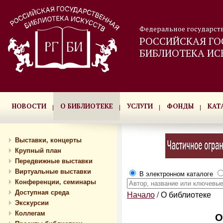
Федеральное государст
РОССИЙСКАЯ ГО
БИБЛИОТЕКА ИС
НОВОСТИ
О БИБЛИОТЕКЕ
УСЛУГИ
ФОНДЫ
КАТ
Выставки, концерты
Крупный план
Передвижные выставки
Виртуальные выставки
В электронном каталоге
Конференции, семинары
Доступная среда
Начало
/
О библиотеке
Экскурсии
Коллегам
О