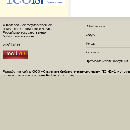
© Федеральное государственное
О библиотеке
бюджетное учреждение культуры
Российская государственная
Услуги
библиотека искусств
Фонды
bisk@liart.ru
Каталоги
Противодействие коррупции
Разработчик сайта:
ООО «Открытые библиотечные системы»
, ПО
«Библиопорт
прямая ссылка на сайт
www.liart.ru
обязательна.