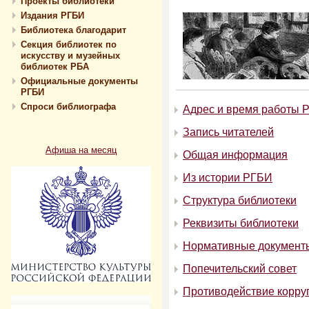
Проекты библиотеки
Издания РГБИ
Библиотека благодарит
Секция библиотек по
искусству и музейных
библиотек РБА
Официальные документы
РГБИ
Спроси библиографа
Адрес и время работы 
Запись читателей
Афиша на месяц
Общая информация
Из истории РГБИ
Структура библиотеки
Реквизиты библиотеки
Нормативные документ
Попечительский совет
Противодействие корру