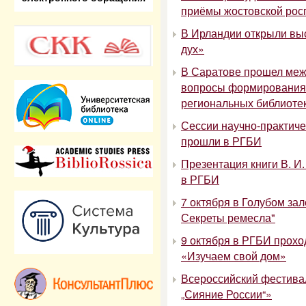
приёмы жостовской рос
В Ирландии открыли вы
дух»
В Саратове прошел меж
вопросы формирования 
региональных библиоте
Сессии научно-практич
прошли в РГБИ
Презентация книги В. И
в РГБИ
7 октября в Голубом за
Секреты ремесла"
9 октября в РГБИ прохо
«Изучаем свой дом»
Всероссийский фестивал
„Сияние России“»