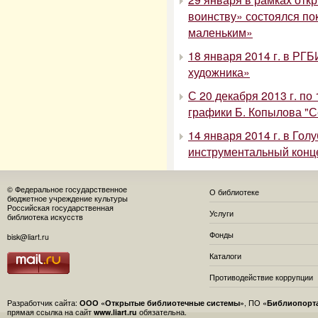
воинству» состоялся по
маленьким»
18 января 2014 г. в РГБ
художника»
С 20 декабря 2013 г. по
графики Б. Копылова "
14 января 2014 г. в Гол
инструментальный конце
© Федеральное государственное
О библиотеке
бюджетное учреждение культуры
Российская государственная
Услуги
библиотека искусств
Фонды
bisk@liart.ru
Каталоги
Противодействие коррупции
Разработчик сайта:
ООО «Открытые библиотечные системы»
, ПО
«Библиопорт
прямая ссылка на сайт
www.liart.ru
обязательна.