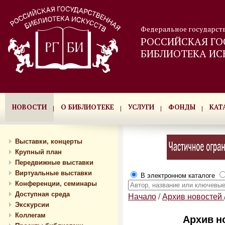
Федеральное государст
РОССИЙСКАЯ ГО
БИБЛИОТЕКА ИС
НОВОСТИ
О БИБЛИОТЕКЕ
УСЛУГИ
ФОНДЫ
КАТ
Выставки, концерты
Крупный план
Передвижные выставки
Виртуальные выставки
В электронном каталоге
Конференции, семинары
Доступная среда
Начало
/
Архив новостей
Экскурсии
Коллегам
Архив но