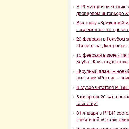
В РГБИ прочли лекцию 
дворцовом интерьере XV
Выставку «Кружевной ми
современность» презен
20 февраля в Голубом з
«Вечера на Дмитровке»
15 февраля в зале «На 
Клуба «Книга художника
«Крупный план» – новый
выставки «Россия – вои
В Музее читателя РГБИ 
5 февраля 2014 г. состо
воинству"
31 января в РГБИ состо
Никитиной «Сказки еди
29 января в рамках отк