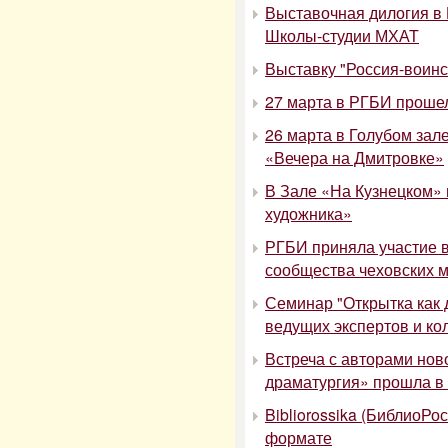
Выставочная дилогия в 
Школы-студии МХАТ
Выставку "Россия-воинс
27 марта в РГБИ прошел
26 марта в Голубом зал
«Вечера на Дмитровке»
В Зале «На Кузнецком» 
художника»
РГБИ приняла участие 
сообщества чеховских м
Семинар "Открытка как 
ведущих экспертов и к
Встреча с авторами но
драматургия» прошла в
Bibliorossika (БиблиоРо
формате