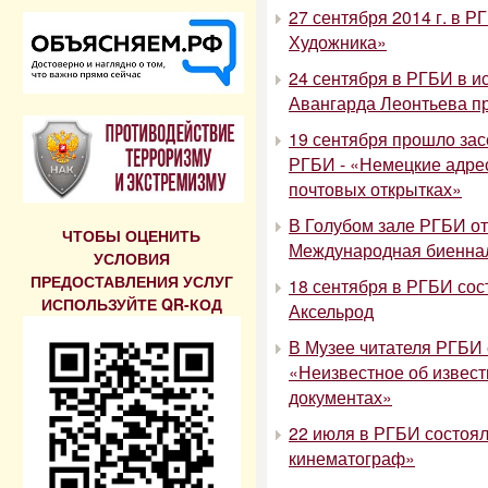
27 сентября 2014 г. в 
Художника»
24 сентября в РГБИ в и
Авангарда Леонтьева п
19 сентября прошло зас
РГБИ - «Немецкие адрес
почтовых открытках»
В Голубом зале РГБИ от
ЧТОБЫ ОЦЕНИТЬ
Международная биеннал
УСЛОВИЯ
ПРЕДОСТАВЛЕНИЯ УСЛУГ
18 сентября в РГБИ сос
ИСПОЛЬЗУЙТЕ QR-КОД
Аксельрод
В Музее читателя РГБИ 
«Неизвестное об извест
документах»
22 июля в РГБИ состоял
кинематограф»