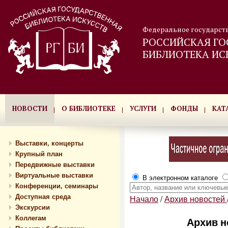
Федеральное государст
РОССИЙСКАЯ ГО
БИБЛИОТЕКА ИС
НОВОСТИ
О БИБЛИОТЕКЕ
УСЛУГИ
ФОНДЫ
КАТ
Выставки, концерты
Крупный план
Передвижные выставки
Виртуальные выставки
В электронном каталоге
Конференции, семинары
Доступная среда
Начало
/
Архив новостей
Экскурсии
Коллегам
Архив но