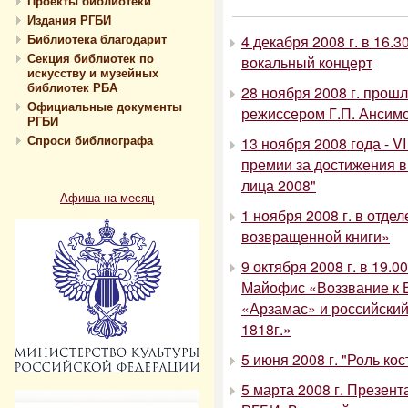
Проекты библиотеки
Издания РГБИ
Библиотека благодарит
4 декабря 2008 г. в 16.
Секция библиотек по
вокальный концерт
искусству и музейных
библиотек РБА
28 ноября 2008 г. прош
Официальные документы
режиссером Г.П. Ансим
РГБИ
Спроси библиографа
13 ноября 2008 года - 
премии за достижения 
лица 2008"
Афиша на месяц
1 ноября 2008 г. в отд
возвращенной книги»
9 октября 2008 г. в 19.
Майофис «Воззвание к 
«Арзамас» и российски
1818г.»
5 июня 2008 г. "Роль ко
5 марта 2008 г. Презен