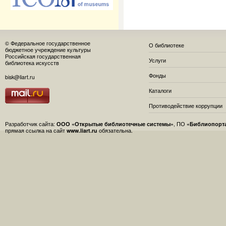
© Федеральное государственное
О библиотеке
бюджетное учреждение культуры
Российская государственная
Услуги
библиотека искусств
Фонды
bisk@liart.ru
Каталоги
Противодействие коррупции
Разработчик сайта:
ООО «Открытые библиотечные системы»
, ПО
«Библиопорт
прямая ссылка на сайт
www.liart.ru
обязательна.