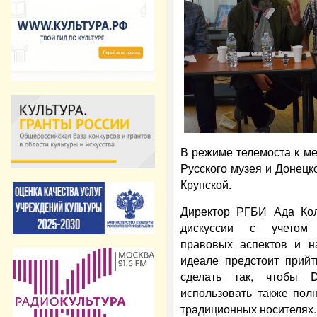
В режиме телемоста к м
Русского музея и Донецко
Крупской.
Директор РГБИ Ада Кол
дискуссии с учетом о
правовых аспектов и н
идеале предстоит прий
сделать так, чтобы D
использовать также пол
традиционных носителях.