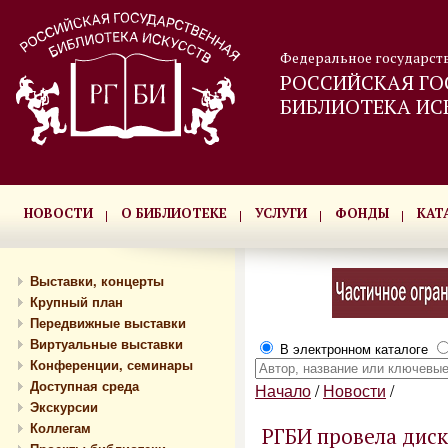
Федеральное государст
РОССИЙСКАЯ ГО
БИБЛИОТЕКА ИС
НОВОСТИ
О БИБЛИОТЕКЕ
УСЛУГИ
ФОНДЫ
КАТ
Выставки, концерты
Крупный план
Передвижные выставки
Виртуальные выставки
В электронном каталоге
Конференции, семинары
Доступная среда
Начало
/
Новости
/
Экскурсии
Коллегам
РГБИ провела диск