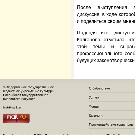
После выступления э
дискуссия, в ходе которо
и поделиться своим мнен
Подводя итог дискусс
Колганова отметила, чт
этой темы и вырабо
профессионального сооб
будущих законотворчески
© Федеральное государственное
О библиотеке
бюджетное учреждение культуры
Российская государственная
Услуги
библиотека искусств
Фонды
bisk@liart.ru
Каталоги
Противодействие коррупции