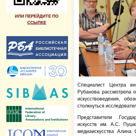
ИЛИ ПЕРЕЙДИТЕ ПО
ССЫЛКЕ
Специалист Центра в
Рубанова рассмотрела о
искусствоведения, обо
столкнуться исследовате
Представители Госуда
искусств им. А.С. Пуш
медиаискусства Алина 