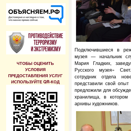
Подключившиеся в реж
музея — начальник сл
Мария Гладких, завед
ЧТОБЫ ОЦЕНИТЬ
УСЛОВИЯ
Русского музея» Све
ПРЕДОСТАВЛЕНИЯ УСЛУГ
сотрудник отдела но
ИСПОЛЬЗУЙТЕ QR-КОД
представили свой опыт
предложили для обсужде
хранилища, в котором
архивы художников.