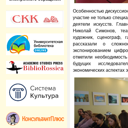
Особенностью дискуссионн
участие не только специа
деятели искусств. Гла
Николай Симонов, теа
художник, сценограф, г
рассказали о сложн
экспонированием цифро
отметили необходимость
будущих исследоват
экономических аспектах э