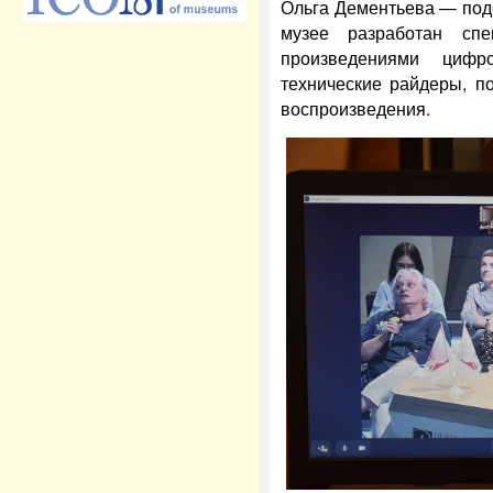
Ольга Дементьева — под
музее разработан сп
произведениями цифро
технические райдеры, п
воспроизведения.