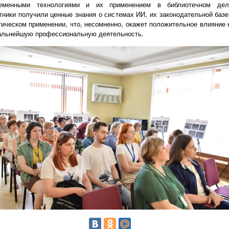
ременными технологиями и их применением в библиотечном дел
тники получили ценные знания о системах ИИ, их законодательной базе
тическом применении, что, несомненно, окажет положительное влияние 
альнейшую профессиональную деятельность.