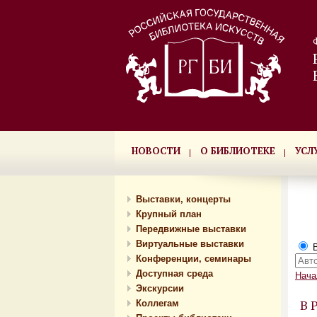
НОВОСТИ
О БИБЛИОТЕКЕ
УСЛ
Выставки, концерты
Крупный план
Передвижные выставки
Виртуальные выставки
В
Конференции, семинары
Доступная среда
Нача
Экскурсии
Коллегам
В 