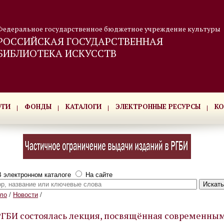
Федеральное государственное бюджетное учреждение культуры
РОССИЙСКАЯ ГОСУДАРСТВЕННАЯ
БИБЛИОТЕКА ИСКУССТВ
УГИ
ФОНДЫ
КАТАЛОГИ
ЭЛЕКТРОННЫЕ РЕСУРСЫ
КО
 электронном каталоге
На сайте
ло
/
Новости
/
РГБИ состоялась лекция, посвящённая современны