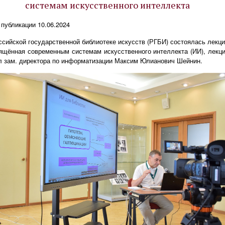
системам искусственного интеллекта
 публикации 10.06.2024
ссийской государственной библиотеке искусств (РГБИ) состоялась лекци
ящённая современным системам искусственного интеллекта (ИИ), лекц
л зам. директора по информатизации Максим Юлианович Шейнин.