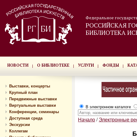
Федеральное государст
РОССИЙСКАЯ ГО
БИБЛИОТЕКА ИС
НОВОСТИ
О БИБЛИОТЕКЕ
УСЛУГИ
ФОНДЫ
КАТ
Выставки, концерты
Крупный план
Передвижные выставки
Виртуальные выставки
В электронном каталоге
Конференции, семинары
Доступная среда
Начало
/
Электронные р
Экскурсии
Коллегам
Б