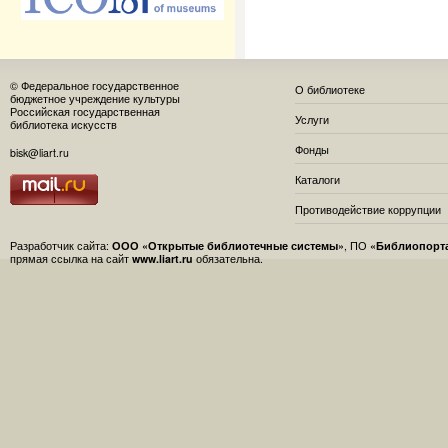
© Федеральное государственное
О библиотеке
бюджетное учреждение культуры
Российская государственная
Услуги
библиотека искусств
Фонды
bisk@liart.ru
Каталоги
Противодействие коррупции
Разработчик сайта:
ООО «Открытые библиотечные системы»
, ПО
«Библиопорт
прямая ссылка на сайт
www.liart.ru
обязательна.