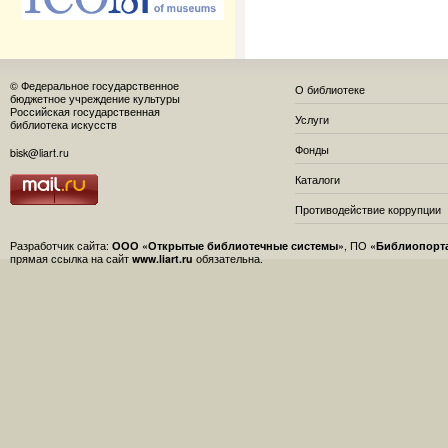
© Федеральное государственное
О библиотеке
бюджетное учреждение культуры
Российская государственная
Услуги
библиотека искусств
Фонды
bisk@liart.ru
Каталоги
Противодействие коррупции
Разработчик сайта:
ООО «Открытые библиотечные системы»
, ПО
«Библиопорт
прямая ссылка на сайт
www.liart.ru
обязательна.