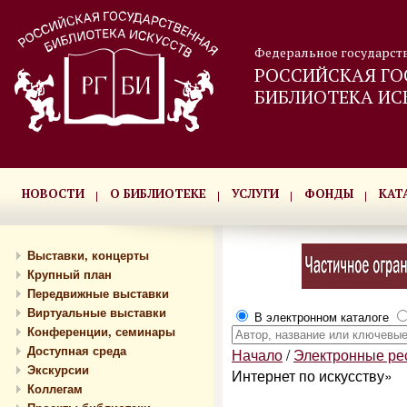
Федеральное государст
РОССИЙСКАЯ ГО
БИБЛИОТЕКА ИС
НОВОСТИ
О БИБЛИОТЕКЕ
УСЛУГИ
ФОНДЫ
КАТ
Выставки, концерты
Крупный план
Передвижные выставки
Виртуальные выставки
В электронном каталоге
Конференции, семинары
Доступная среда
Начало
/
Электронные р
Экскурсии
Интернет по искусству»
Коллегам