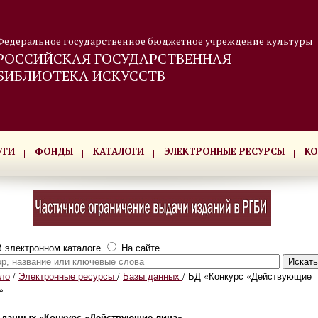
Федеральное государственное бюджетное учреждение культуры
РОССИЙСКАЯ ГОСУДАРСТВЕННАЯ
БИБЛИОТЕКА ИСКУССТВ
УГИ
ФОНДЫ
КАТАЛОГИ
ЭЛЕКТРОННЫЕ РЕСУРСЫ
КО
 электронном каталоге
На сайте
ло
/
Электронные ресурсы
/
Базы данных
/
БД «Конкурс «Действующие
»
 данных «Конкурс
«
Действующие лица»