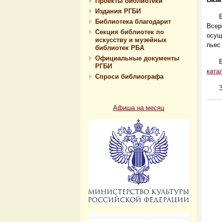
Проекты библиотеки
Издания РГБИ
Библиотека благодарит
Все
Секция библиотек по
осущ
искусству и музейных
пьес
библиотек РБА
Официальные документы
РГБИ
ката
Спроси библиографа
Афиша на месяц