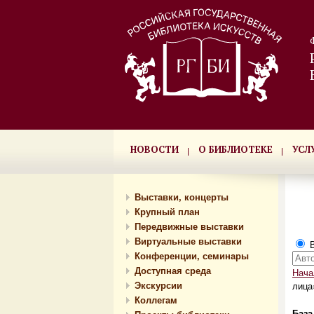
НОВОСТИ
О БИБЛИОТЕКЕ
УСЛ
Выставки, концерты
Крупный план
Передвижные выставки
Виртуальные выставки
В
Конференции, семинары
Доступная среда
Нача
Экскурсии
лица
Коллегам
База