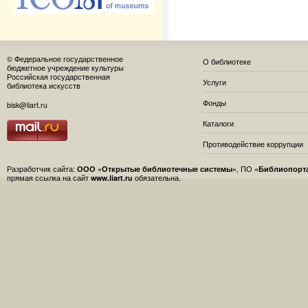
© Федеральное государственное
О библиотеке
бюджетное учреждение культуры
Российская государственная
Услуги
библиотека искусств
Фонды
bisk@liart.ru
Каталоги
Противодействие коррупции
Разработчик сайта:
ООО «Открытые библиотечные системы»
, ПО
«Библиопорт
прямая ссылка на сайт
www.liart.ru
обязательна.