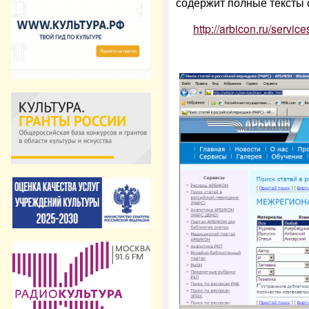
содержит полные тексты 
http://arbicon.ru/servic