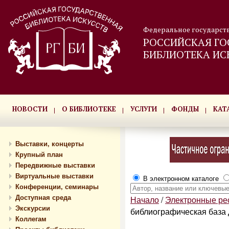
Федеральное государст
РОССИЙСКАЯ ГО
БИБЛИОТЕКА ИС
НОВОСТИ
О БИБЛИОТЕКЕ
УСЛУГИ
ФОНДЫ
КАТ
Выставки, концерты
Крупный план
Передвижные выставки
Виртуальные выставки
В электронном каталоге
Конференции, семинары
Доступная среда
Начало
/
Электронные р
Экскурсии
библиографическая база
Коллегам