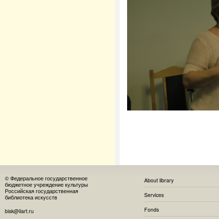
© Федеральное государственное
About library
бюджетное учреждение культуры
Российская государственная
Services
библиотека искусств
Fonds
bisk@liart.ru