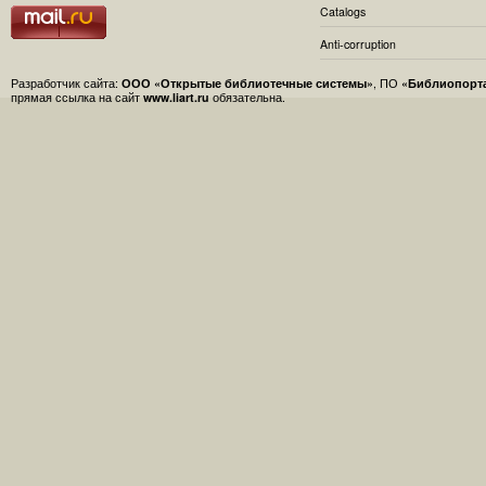
Catalogs
Anti-corruption
Разработчик сайта:
ООО «Открытые библиотечные системы»
, ПО
«Библиопорт
прямая ссылка на сайт
www.liart.ru
обязательна.