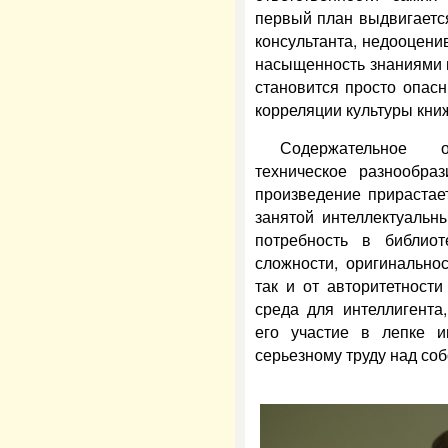
первый план выдвигается
консультанта, недооценив
насыщенность знаниями
становится просто опас
корреляции культуры кни
Содержательное 
техническое разнообра
произведение прирастает
занятой интеллектуальн
потребность в библиот
сложности, оригинальнос
так и от авторитетност
среда для интеллигента
его участие в лепке и
серьезному труду над со