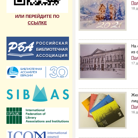
Под
18 
ИЛИ ПЕРЕЙДИТЕ ПО
ССЫЛКЕ
--------------------------------------
На 
из 
Под
17 
--------------------------------------
Жюр
лиц
Под
16 
--------------------------------------