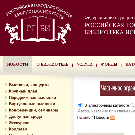
Федеральное государст
РОССИЙСКАЯ ГО
БИБЛИОТЕКА ИС
НОВОСТИ
О БИБЛИОТЕКЕ
УСЛУГИ
ФОНДЫ
КАТ
Выставки, концерты
Крупный план
Передвижные выставки
Виртуальные выставки
В электронном каталоге
Конференции, семинары
Доступная среда
Начало
/
Новости
Экскурсии
Коллегам
--------------------------------------