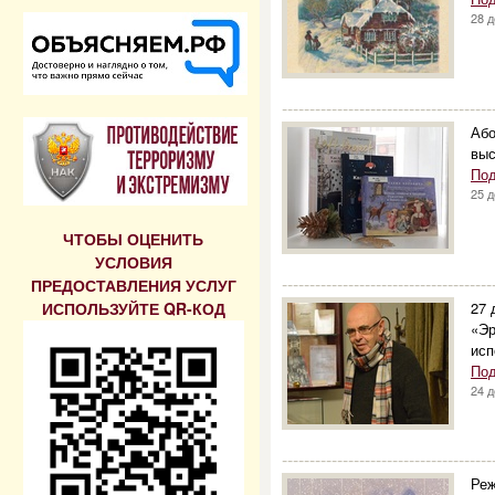
28 
--------------------------------------
Або
выс
Под
25 
ЧТОБЫ ОЦЕНИТЬ
УСЛОВИЯ
--------------------------------------
ПРЕДОСТАВЛЕНИЯ УСЛУГ
ИСПОЛЬЗУЙТЕ QR-КОД
27 
«Эр
исп
Под
24 
--------------------------------------
Реж