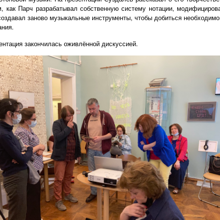
м, как Парч разрабатывал собственную систему нотации, модифициров
создавал заново музыкальные инструменты, чтобы добиться необходимо
ания.
ентация закончилась оживлённой дискуссией.