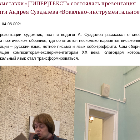
выставки «[ГИПЕР]ТЕКСТ» состоялась презентация
иги Андрея Суздалева «Вокально-инструментальное
: 04.06.2021
резентации художник, поэт и педагог А. Суздалев рассказал о сво
м поэтическом сборнике, где сочетается несколько вариантов письменн
ации – русский язык, нотное письмо и язык хобо-граффити. Сам сборн
ящён композиторам-экспериментаторам XX века, благодаря котор
кальный язык стал трансформироваться.