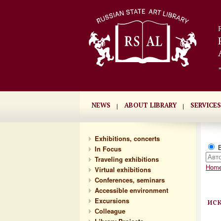
NEWS
ABOUT LIBRARY
SERVICES
Exhibitions, concerts
В
In Focus
Traveling exhibitions
Hom
Virtual exhibitions
Conferences, seminars
Accessible environment
ис
Excursions
Сolleague