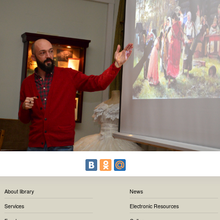
About library
News
Services
Electronic Resources