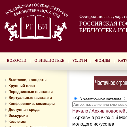
Федеральное государст
РОССИЙСКАЯ ГО
БИБЛИОТЕКА ИС
НОВОСТИ
О БИБЛИОТЕКЕ
УСЛУГИ
ФОНДЫ
КАТ
Выставки, концерты
Крупный план
Передвижные выставки
Виртуальные выставки
В электронном каталоге
Конференции, семинары
Доступная среда
Начало
/
Архив новостей
Экскурсии
«Архив» в рамках 4-й Мо
Коллегам
молодого искусства