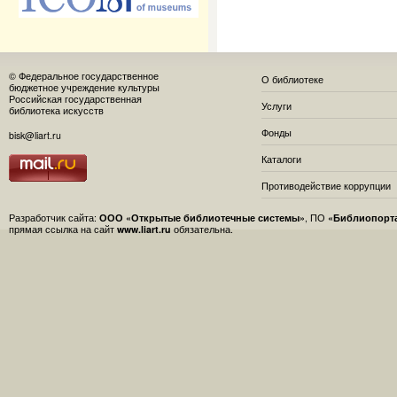
© Федеральное государственное
О библиотеке
бюджетное учреждение культуры
Российская государственная
Услуги
библиотека искусств
Фонды
bisk@liart.ru
Каталоги
Противодействие коррупции
Разработчик сайта:
ООО «Открытые библиотечные системы»
, ПО
«Библиопорт
прямая ссылка на сайт
www.liart.ru
обязательна.