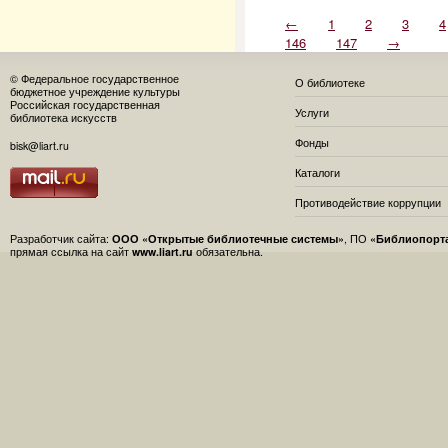
←
1
2
3
4
146
147
→
© Федеральное государственное
О библиотеке
бюджетное учреждение культуры
Российская государственная
Услуги
библиотека искусств
Фонды
bisk@liart.ru
Каталоги
Противодействие коррупции
Разработчик сайта:
ООО «Открытые библиотечные системы»
, ПО
«Библиопорт
прямая ссылка на сайт
www.liart.ru
обязательна.