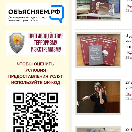
Под
28 
--------------------------------------
В д
кни
его
Под
28 
ЧТОБЫ ОЦЕНИТЬ
УСЛОВИЯ
--------------------------------------
ПРЕДОСТАВЛЕНИЯ УСЛУГ
ИСПОЛЬЗУЙТЕ QR-КОД
27 
к 2
Под
28 
--------------------------------------
27 