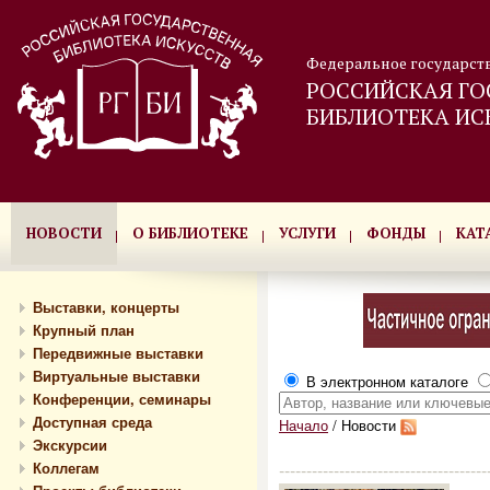
Федеральное государст
РОССИЙСКАЯ ГО
БИБЛИОТЕКА ИС
НОВОСТИ
О БИБЛИОТЕКЕ
УСЛУГИ
ФОНДЫ
КАТ
Выставки, концерты
Крупный план
Передвижные выставки
Виртуальные выставки
В электронном каталоге
Конференции, семинары
Доступная среда
Начало
/
Новости
Экскурсии
Коллегам
--------------------------------------