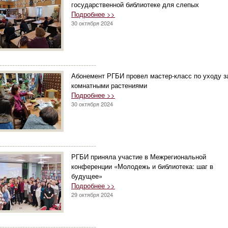
государственной библиотеке для слепых
Подробнее >>
30 октября 2024
--------------------------------------
Абонемент РГБИ провел мастер-класс по уходу з
комнатными растениями
Подробнее >>
30 октября 2024
--------------------------------------
РГБИ приняла участие в Межрегиональной
конференции «Молодежь и библиотека: шаг в
будущее»
Подробнее >>
29 октября 2024
--------------------------------------