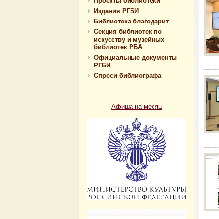
Проекты библиотеки
Издания РГБИ
Библиотека благодарит
Секция библиотек по
искусству и музейных
библиотек РБА
Официальные документы
РГБИ
------
Спроси библиографа
Афиша на месяц
------