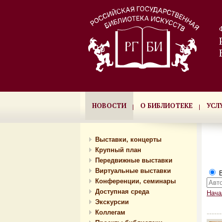
НОВОСТИ
О БИБЛИОТЕКЕ
УСЛ
Выставки, концерты
Крупный план
Передвижные выставки
Виртуальные выставки
В
Конференции, семинары
Доступная среда
Нача
Экскурсии
Коллегам
------