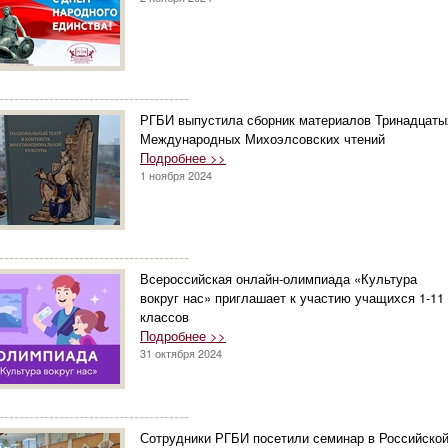
--------------------------------------
РГБИ выпустила сборник материалов Тринадцаты
Международных Михоэлсовских чтений
Подробнее >>
1 ноября 2024
--------------------------------------
Всероссийская онлайн-олимпиада «Культура
вокруг нас» приглашает к участию учащихся 1-11
классов
Подробнее >>
31 октября 2024
--------------------------------------
Сотрудники РГБИ посетили семинар в Российско