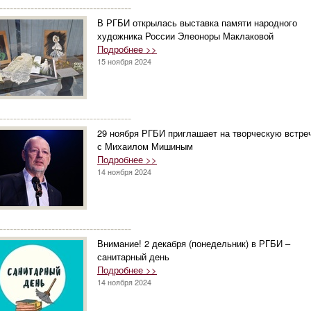
--------------------------------------
В РГБИ открылась выставка памяти народного
художника России Элеоноры Маклаковой
Подробнее >>
15 ноября 2024
--------------------------------------
29 ноября РГБИ приглашает на творческую встре
с Михаилом Мишиным
Подробнее >>
14 ноября 2024
--------------------------------------
Внимание! 2 декабря (понедельник) в РГБИ –
санитарный день
Подробнее >>
14 ноября 2024