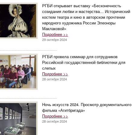
РГБИ открывает выставку «Бесконечность
созидания любви и мастерства… Исторический
костюм театра и кино в авторском прочтении
народного художника России Элеоноры
Маклаковой»
Подробнее >>
29 октября 2024
--------------------------------------
РГБИ провела семинар для сотрудников
Российской государственной библиотеки для
слепых
Подробнее >>
28 октября 2024
--------------------------------------
Ночь искусств 2024. Просмотр документального
фильма «Агитбригада»
Подробнее >>
28 октября 2024