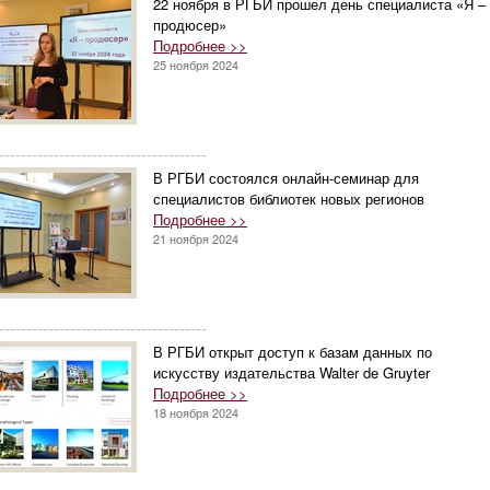
22 ноября в РГБИ прошел день специалиста «Я –
продюсер»
Подробнее >>
25 ноября 2024
--------------------------------------
В РГБИ состоялся онлайн-семинар для
специалистов библиотек новых регионов
Подробнее >>
21 ноября 2024
--------------------------------------
В РГБИ открыт доступ к базам данных по
искусству издательства Walter de Gruyter
Подробнее >>
18 ноября 2024