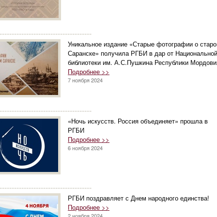
--------------------------------------
Уникальное издание «Старые фотографии о стар
Саранске» получила РГБИ в дар от Национально
библиотеки им. А.С.Пушкина Республики Мордови
Подробнее >>
7 ноября 2024
--------------------------------------
«Ночь искусств. Россия объединяет» прошла в
РГБИ
Подробнее >>
6 ноября 2024
--------------------------------------
РГБИ поздравляет с Днем народного единства!
Подробнее >>
2 ноября 2024