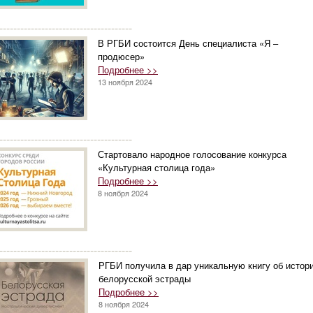
--------------------------------------
В РГБИ состоится День специалиста «Я –
продюсер»
Подробнее >>
13 ноября 2024
--------------------------------------
Стартовало народное голосование конкурса
«Культурная столица года»
Подробнее >>
8 ноября 2024
--------------------------------------
РГБИ получила в дар уникальную книгу об истор
белорусской эстрады
Подробнее >>
8 ноября 2024