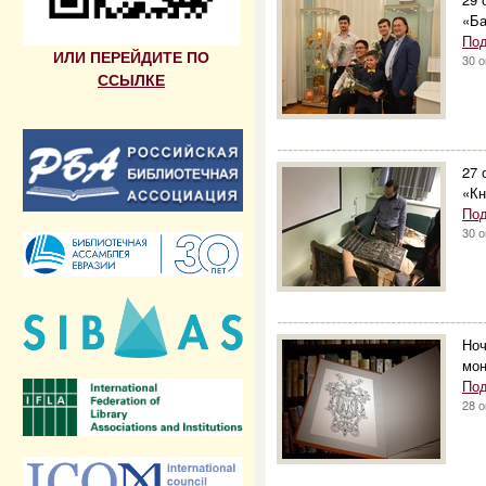
«Ба
Под
ИЛИ ПЕРЕЙДИТЕ ПО
30 о
ССЫЛКЕ
--------------------------------------
27 
«Кн
Под
30 о
--------------------------------------
Ноч
мо
Под
28 о