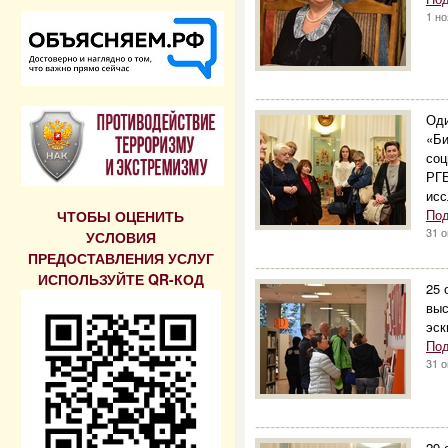
1 н
--------------------------------------
Оди
«Би
соц
РГБ
исс
Под
ЧТОБЫ ОЦЕНИТЬ
31 о
УСЛОВИЯ
ПРЕДОСТАВЛЕНИЯ УСЛУГ
--------------------------------------
ИСПОЛЬЗУЙТЕ QR-КОД
25 
выс
эск
Под
31 о
--------------------------------------
29 