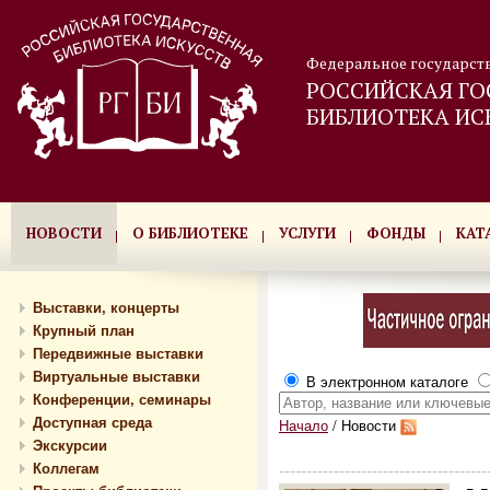
Федеральное государст
РОССИЙСКАЯ ГО
БИБЛИОТЕКА ИС
НОВОСТИ
О БИБЛИОТЕКЕ
УСЛУГИ
ФОНДЫ
КАТ
Выставки, концерты
Крупный план
Передвижные выставки
Виртуальные выставки
В электронном каталоге
Конференции, семинары
Доступная среда
Начало
/
Новости
Экскурсии
Коллегам
--------------------------------------