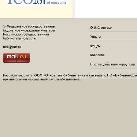
© Федеральное государственное
О библиотеке
бюджетное учреждение культуры
Российская государственная
Услуги
библиотека искусств
Фонды
bisk@liart.ru
Каталоги
Противодействие коррупции
Разработчик сайта:
ООО «Открытые библиотечные системы»
, ПО
«Библиопорт
прямая ссылка на сайт
www.liart.ru
обязательна.