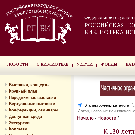
Федеральное государст
РОССИЙСКАЯ ГО
БИБЛИОТЕКА ИС
НОВОСТИ
О БИБЛИОТЕКЕ
УСЛУГИ
ФОНДЫ
КАТ
Выставки, концерты
Крупный план
Передвижные выставки
Виртуальные выставки
В электронном каталоге
Конференции, семинары
Доступная среда
Начало
/
Новости
/
Экскурсии
Коллегам
К 130-лет