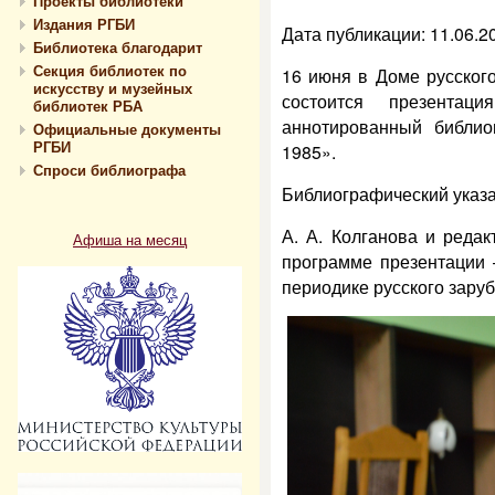
Проекты библиотеки
Издания РГБИ
Дата публикации: 11.06.2
Библиотека благодарит
Секция библиотек по
16 июня в Доме русског
искусству и музейных
состоится презентац
библиотек РБА
аннотированный библиог
Официальные документы
РГБИ
1985».
Спроси библиографа
Библиографический указа
А. А. Колганова и редак
Афиша на месяц
программе презентации 
периодике русского зару