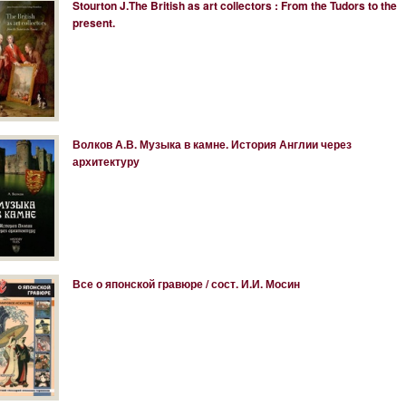
Stourton J.The British as art collectors : From the Tudors to the
present.
Волков А.В. Музыка в камне. История Англии через
архитектуру
Все о японской гравюре / сост. И.И. Мосин