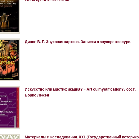
Динов В. Г. Звуковая картина. Записки о звукорежиссуре.
Искусство или мистификация? = Art ou mystification? / сост.
Борис Лежен
Материалы и исследования. XXI. (Государственный историко