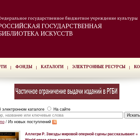
Федеральное государственное бюджетное учреждение культуры
РОССИЙСКАЯ ГОСУДАРСТВЕННАЯ
БИБЛИОТЕКА ИСКУССТВ
УГИ
ФОНДЫ
КАТАЛОГИ
ЭЛЕКТРОННЫЕ РЕСУРСЫ
КО
 электронном каталоге
На сайте
ло
/
Из новых поступлений
Аллегри Р. Звезды мировой оперной сцены рассказывают =
World opera stars narrate.