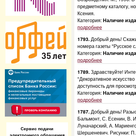
предметному каталогу, но
Ксения.
Категория:
Наличие изд
подробнее
1793.
Добрый день! Скажи
номера газеты "Русское с
Категория:
Наличие изд
подробнее
1789.
Здравствуйте! Инте
"Декоративное искусство 
доступность для просмотр
Категория:
Наличие изд
подробнее
1787.
Добрый день! Разыск
Бальмонт, С. Есенин, В. И
Луначарский, А. Мариенго
Сервис подачи
Шершеневич. Рисунки: П. 
электронного обращения