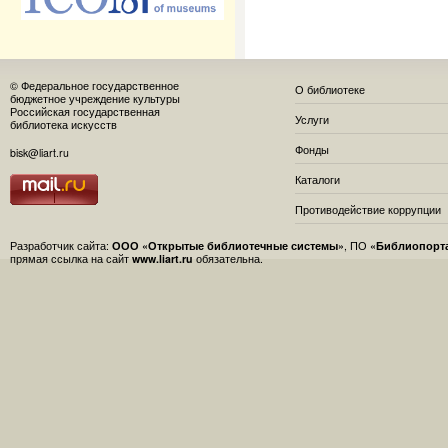
© Федеральное государственное
О библиотеке
бюджетное учреждение культуры
Российская государственная
Услуги
библиотека искусств
Фонды
bisk@liart.ru
Каталоги
Противодействие коррупции
Разработчик сайта:
ООО «Открытые библиотечные системы»
, ПО
«Библиопорт
прямая ссылка на сайт
www.liart.ru
обязательна.