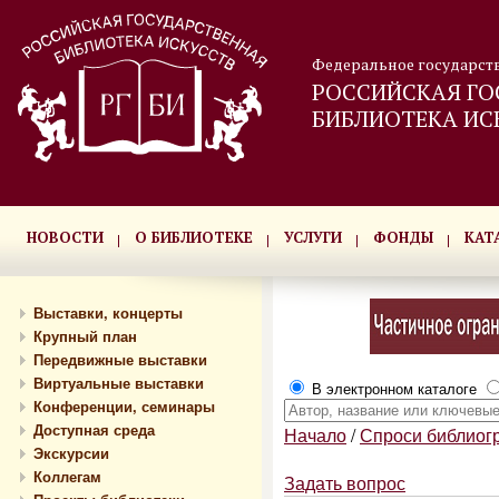
Федеральное государст
РОССИЙСКАЯ ГО
БИБЛИОТЕКА ИС
НОВОСТИ
О БИБЛИОТЕКЕ
УСЛУГИ
ФОНДЫ
КАТ
Выставки, концерты
Крупный план
Передвижные выставки
Виртуальные выставки
В электронном каталоге
Конференции, семинары
Доступная среда
Начало
/
Спроси библиог
Экскурсии
Коллегам
Задать вопрос