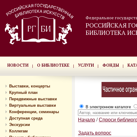
Федеральное государст
РОССИЙСКАЯ ГО
БИБЛИОТЕКА ИС
НОВОСТИ
О БИБЛИОТЕКЕ
УСЛУГИ
ФОНДЫ
КАТ
Выставки, концерты
Крупный план
Передвижные выставки
Виртуальные выставки
В электронном каталоге
Конференции, семинары
Доступная среда
Начало
/
Спроси библиог
Экскурсии
Коллегам
Задать вопрос