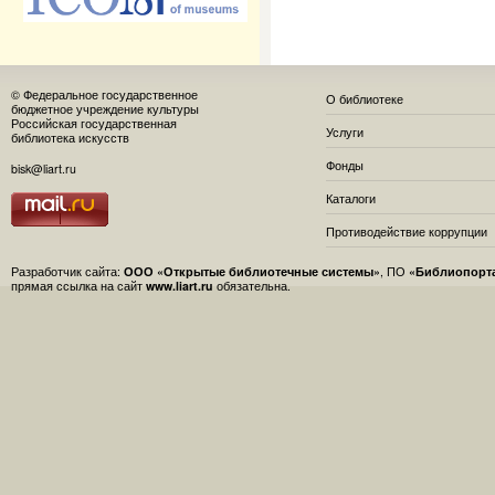
© Федеральное государственное
О библиотеке
бюджетное учреждение культуры
Российская государственная
Услуги
библиотека искусств
Фонды
bisk@liart.ru
Каталоги
Противодействие коррупции
Разработчик сайта:
ООО «Открытые библиотечные системы»
, ПО
«Библиопорт
прямая ссылка на сайт
www.liart.ru
обязательна.