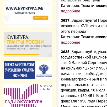
Категория:
Тематически
подробнее
3637.
Здравствуйте! Поре
иконописи XVII века и ко
этого периода
Категория:
Тематически
подробнее
3635.
Здравствуйте, ува
государственной библиоте
такой Василий Сергееви
на фильмах "Цирк" (1936)
начальники пошёл. Даже
кинематографии был в 19
персональная статья в кн
функции, кадры. 10 июля 
страницах 450-451. В этой
февраля 1958 года Перес
Министерства культуры 