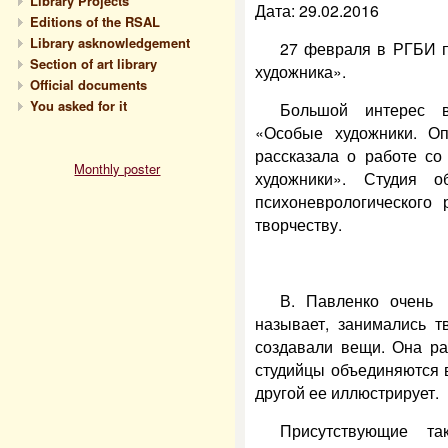
Library Projects
Дата: 29.02.2016
Editions of the RSAL
Library asknowledgement
27 февраля в РГБИ п
Section of art library
художника».
Official documents
You asked for it
Большой интерес 
«Особые художники. Оп
рассказала о работе со
Monthly poster
художники». Студия о
психоневрологического
творчеству.
В. Павленко очень 
называет, занимались т
создавали вещи. Она ра
студийцы объединяются в
другой ее иллюстрирует.
Присутствующие та