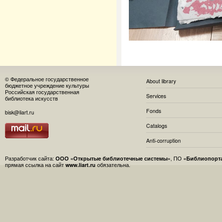
© Федеральное государственное
About library
бюджетное учреждение культуры
Российская государственная
Services
библиотека искусств
Fonds
bisk@liart.ru
Catalogs
Anti-corruption
Разработчик сайта:
ООО «Открытые библиотечные системы»
, ПО
«Библиопорт
прямая ссылка на сайт
www.liart.ru
обязательна.