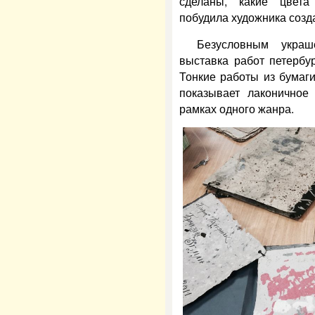
сделаны, какие цвета
побудила художника созд
Безусловным украш
выставка работ петербу
Тонкие работы из бумаги
показывает лаконично
рамках одного жанра.