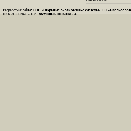
Разработчик сайта:
ООО «Открытые библиотечные системы»
, ПО
«Библиопорт
прямая ссылка на сайт
www.liart.ru
обязательна.