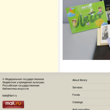
© Федеральное государственное
About library
бюджетное учреждение культуры
Российская государственная
Services
библиотека искусств
Fonds
bisk@liart.ru
Catalogs
Anti-corruption