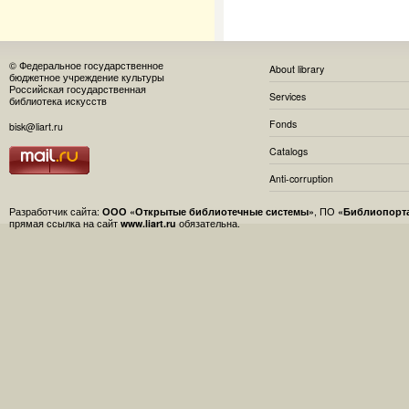
© Федеральное государственное
About library
бюджетное учреждение культуры
Российская государственная
Services
библиотека искусств
Fonds
bisk@liart.ru
Catalogs
Anti-corruption
Разработчик сайта:
ООО «Открытые библиотечные системы»
, ПО
«Библиопорт
прямая ссылка на сайт
www.liart.ru
обязательна.