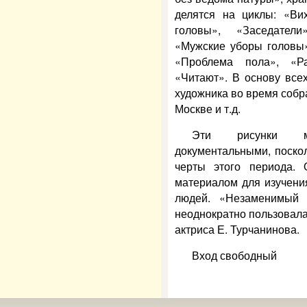
делятся на циклы: «Ви
головы», «Заседатели
«Мужские уборы головы»
«Проблема пола», «Ра
«Читают». В основу все
художника во время собра
Москве и т.д.
Эти рисунки мо
документальными, поско
черты этого периода.
материалом для изучени
людей. «Незаменимый 
неоднократно пользовала
актриса Е. Турчанинова.
Вход свободный