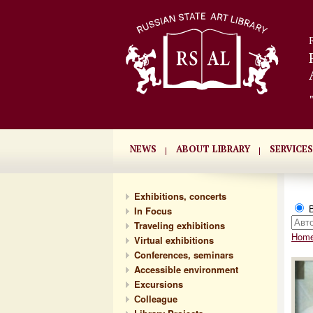
NEWS
ABOUT LIBRARY
SERVICES
Exhibitions, concerts
В
In Focus
Traveling exhibitions
Hom
Virtual exhibitions
Conferences, seminars
Accessible environment
Excursions
Сolleague