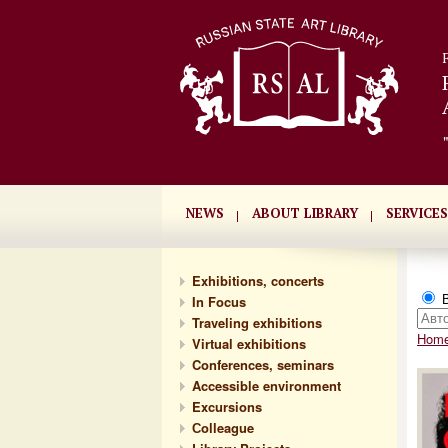
NEWS
ABOUT LIBRARY
SERVICES
Exhibitions, concerts
В
In Focus
Traveling exhibitions
Hom
Virtual exhibitions
Conferences, seminars
Accessible environment
Excursions
Сolleague