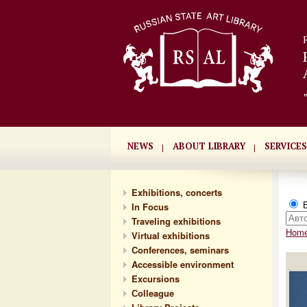
NEWS
ABOUT LIBRARY
SERVICES
Exhibitions, concerts
В
In Focus
Traveling exhibitions
Hom
Virtual exhibitions
Conferences, seminars
Accessible environment
Excursions
Сolleague