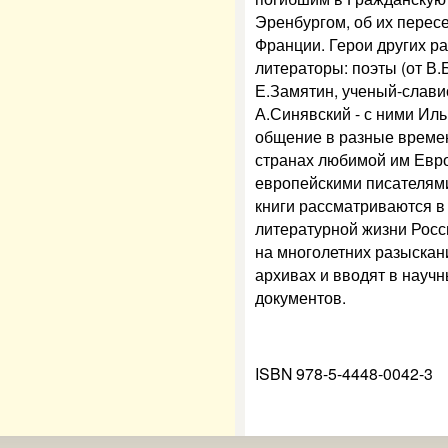
Эренбургом, об их пересе
Франции. Герои других ра
литераторы: поэты (от В.
Е.Замятин, ученый-славис
А.Синявский - с ними Ил
общение в разные времена
странах любимой им Евро
европейскими писателями
книги рассматриваются в 
литературной жизни Росс
на многолетних разыскан
архивах и вводят в науч
документов.
ISBN 978-5-4448-0042-3