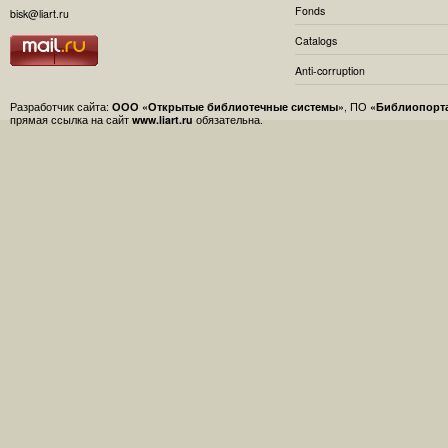
Fonds
bisk@liart.ru
Catalogs
Anti-corruption
Разработчик сайта:
ООО «Открытые библиотечные системы»
, ПО
«Библиопорт
прямая ссылка на сайт
www.liart.ru
обязательна.