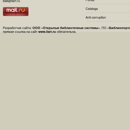
bisk@liart.ru
Catalogs
Anti-corruption
Разработчик сайта:
ООО «Открытые библиотечные системы»
, ПО
«Библиопорт
прямая ссылка на сайт
www.liart.ru
обязательна.