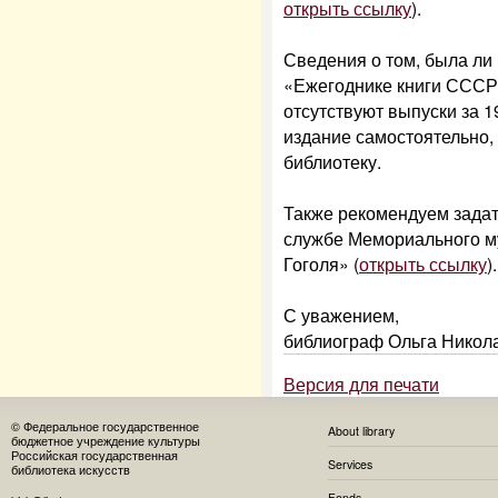
открыть ссылку
).
Сведения о том, была ли 
«Ежегоднике книги СССР»
отсутствуют выпуски за 1
издание самостоятельно,
библиотеку.
Также рекомендуем задат
службе Мемориального му
Гоголя» (
открыть ссылку
).
С уважением,
библиограф Ольга Никол
Версия для печати
© Федеральное государственное
About library
бюджетное учреждение культуры
Российская государственная
Services
библиотека искусств
Fonds