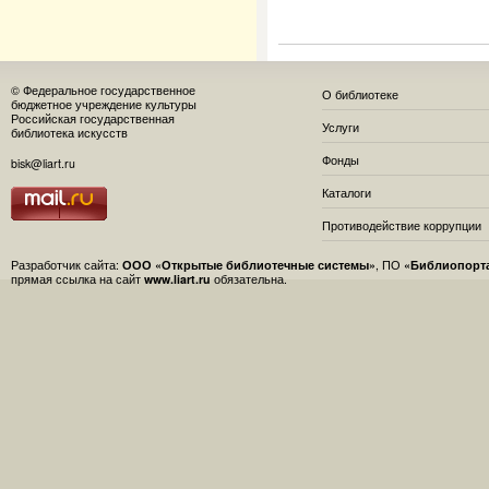
© Федеральное государственное
О библиотеке
бюджетное учреждение культуры
Российская государственная
Услуги
библиотека искусств
Фонды
bisk@liart.ru
Каталоги
Противодействие коррупции
Разработчик сайта:
ООО «Открытые библиотечные системы»
, ПО
«Библиопорт
прямая ссылка на сайт
www.liart.ru
обязательна.