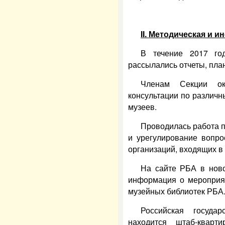
II. Методическая и 
В течение 2017 год
рассылались отчеты, пла
Членам Секции ок
консультации по различн
музеев.
Проводилась работа 
и урегулирование вопро
организаций, входящих в
На сайте РБА в ново
информация о мероприят
музейных библиотек РБА
Российская государ
находится штаб-кварт