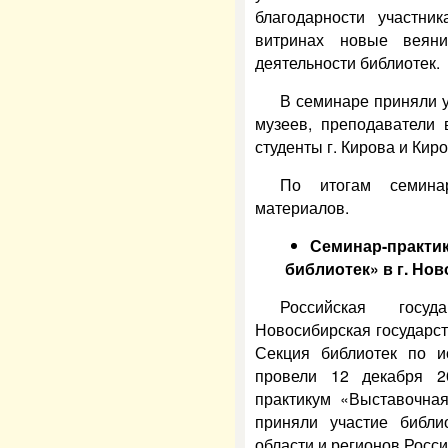
благодарности участни
витринах новые веян
деятельности библиотек.
В семинаре приняли у
музеев, преподаватели 
студенты г. Кирова и Кир
По итогам семина
материалов.
Семинар-практ
библиотек» в г. Но
Российская госуд
Новосибирская государст
Секция библиотек по и
провели 12 декабря 2
практикум «Выставочная
приняли участие библи
области и регионов Росс