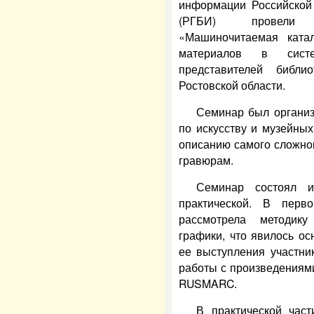
информации Российской 
(РГБИ) провели н
«Машиночитаемая катал
материалов в сис
представителей библи
Ростовской области.
Семинар был организ
по искусству и музейны
описанию самого сложно
гравюрам.
Семинар состоял и
практической. В перв
рассмотрела методику
графики, что явилось о
ее выступления участни
работы с произведениям
RUSMARC.
В практической час