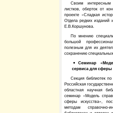
Своим интересным
листков, оберток от ко
проекте «Сладкая истор
Отдела редких изданий 
Е.В.Коршунова.
По мнению специали
большой профессиона
полезным для их деятел
сохранению специальных 
Семинар «Моде
сервиса для сферы 
Секция библиотек по
Российская государствен
областная научная би
семинар «Модель справ
сферы искусства», п
методам справочно-
библиотеках и отделах 