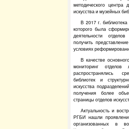
методического центра 
искусства и музейных биб
В 2017 г. библиотека
которого была сформиро
деятельности отделов
получить представлени
условиях реформирования
В качестве основног
мониторинг отделов 
распространялись ср
библиотек и структур
искусства подразделени
получения более объе
страницы отделов искусс
Актуальность и вост
РГБИ нашли проявлени
организованных в во