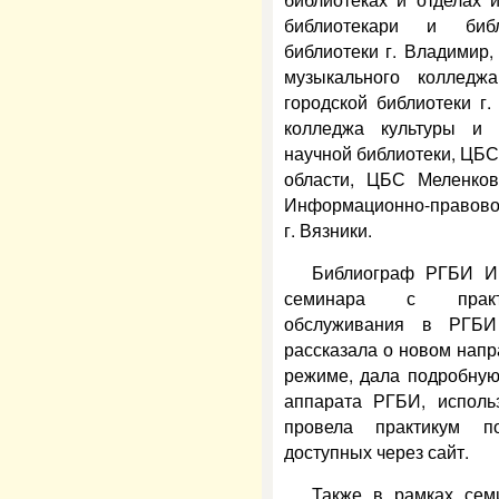
библиотекари и биб
библиотеки г. Владимир,
музыкального колледж
городской библиотеки г
колледжа культуры и и
научной библиотеки, ЦБ
области, ЦБС Меленков
Информационно-правовог
г. Вязники.
Библиограф РГБИ И.
семинара с практик
обслуживания в РГБИ
рассказала о новом напр
режиме, дала подробную
аппарата РГБИ, исполь
провела практикум п
доступных через сайт.
Также в рамках сем