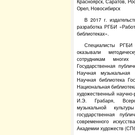
Красноярск, Саратов, Ро
Орел, Новосибирск
В 2017 г. издатель
разработка РГБИ «Работ
библиотеках».
Специалисты РГБИ 
оказывали методиче
сотрудникам многих
Государственная публич
Научная музыкальная 
Научная библиотека Гос
Национальная библиотека
художественный научно-
И.Э. Грабаря, Всер
музыкальной культу
государственная публи
современного искусства
Академии художеств (СПб