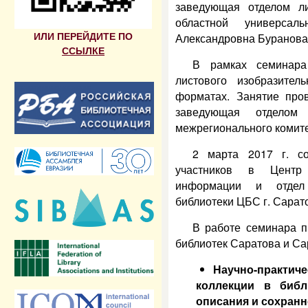
заведующая отделом ли
областной универсал
ИЛИ ПЕРЕЙДИТЕ ПО
Александровна Буранова
ССЫЛКЕ
В рамках семинара
листового изобразите
форматах. Занятие пров
заведующая отделом
межрегионального комите
2 марта 2017 г. со
участников в Центр
информации и отдел 
библиотеки ЦБС г. Сарат
В работе семинара п
библиотек Саратова и Са
Научно-практ
коллекции в библ
описания и сохранн