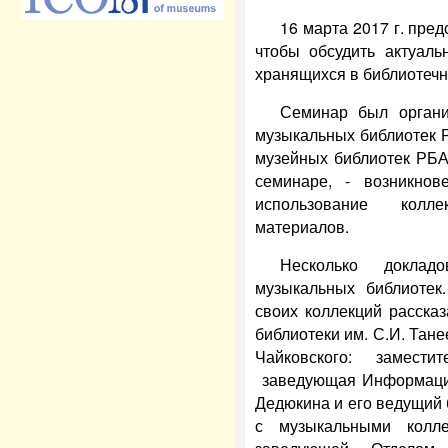
16 марта 2017 г. пре
чтобы обсудить актуаль
хранящихся в библиотеч
Семинар был органи
музыкальных библиотек Р
музейных библиотек РБА
семинаре, - возникнове
использование колл
материалов.
Несколько докла
музыкальных библиотек.
своих коллекций расска
библиотеки им. С.И. Тане
Чайковского: замести
заведующая Информацио
Дедюкина и его ведущий 
с музыкальными колл