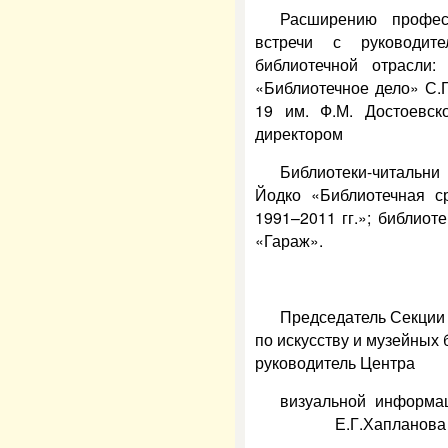
Расширению профес
встречи с руководит
библиотечной отрасли:
«Библиотечное дело» С.
19 им. Ф.М. Достоевс
директором
Библиотеки-читальни
Йодко «Библиотечная с
1991–2011 гг.»; библиот
«Гараж».
Председатель Секции
по искусству и музейных 
руководитель Центра
визуально
Е.Г.Хапланов