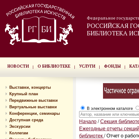
Федеральное государст
РОССИЙСКАЯ ГО
БИБЛИОТЕКА ИС
НОВОСТИ
О БИБЛИОТЕКЕ
УСЛУГИ
ФОНДЫ
КАТ
Выставки, концерты
Крупный план
Передвижные выставки
Виртуальные выставки
В электронном каталоге
Конференции, семинары
Доступная среда
Начало
/
Секция библиоте
Экскурсии
Ежегодные отчеты секций
Коллегам
библиотек
/
Отчет о работ