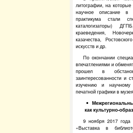
литографии, на которые
научное описание в 
практикума стали с
каталогизаторы) ДГП
краеведения, Новочер
казачества, Ростовског
искусств и др.
По окончании специа
впечатлениями и обменя
прошел в обстанов
заинтересованности и с
изучению и научному 
печатной графики в музея
Межрегиональны
как культурно-образ
9 ноября 2017 года
«Выставка в библиоте