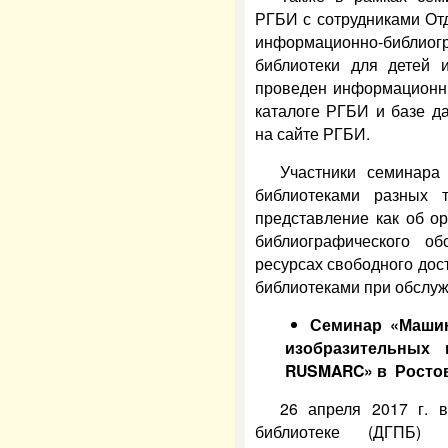
РГБИ с сотрудниками Отд
информационно-библио
библиотеки для детей 
проведен информационны
каталоге РГБИ и базе д
на сайте РГБИ.
Участники семинара
библиотеками разных 
представление как об о
библиографического о
ресурсах свободного дос
библиотеками при обслуж
Семинар
«Машин
изобразительных
RUSMARC» в
Росто
26 апреля 2017 г. в
библиотеке (ДГПБ) 