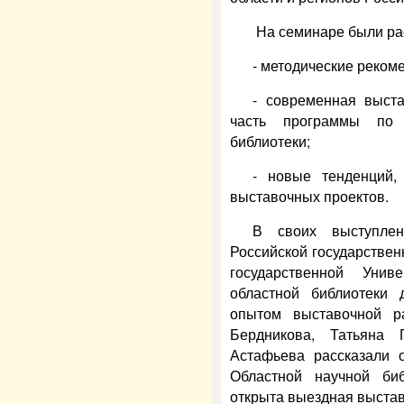
На семинаре были рас
- методические реком
- современная выста
часть программы по 
библиотеки;
- новые тенденций,
выставочных проектов.
В своих выступлен
Российской государствен
государственной Унив
областной библиотеки
опытом выставочной р
Бердникова, Татьяна 
Астафьева рассказали 
Областной научной би
открыта выездная выста