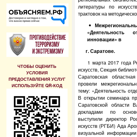
литературы по искусст
трактовок на методическо
Межрегиональн
«Деятельность 
инновации» в
г. Саратове
.
1 марта 2017 года Р
ЧТОБЫ ОЦЕНИТЬ
искусств, Секция библиот
УСЛОВИЯ
Саратовская областная
ПРЕДОСТАВЛЕНИЯ УСЛУГ
провели межрегиональн
ИСПОЛЬЗУЙТЕ QR-КОД
тему: «Деятельность отд
В открытии семинара пр
Саратовской области В
докладами по основ
выступили директор Рос
искусств (РГБИ) Ада Аро
визуальной информации