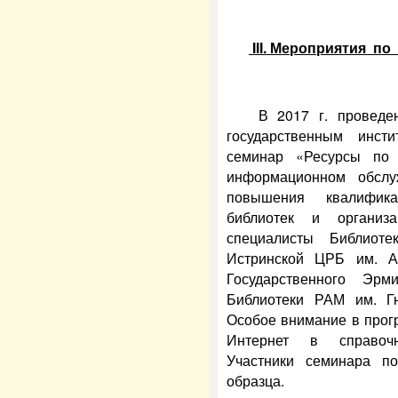
I
II
. Мероприятия п
В 2017 г. проведе
государственным инст
семинар «Ресурсы по 
информационном обслу
повышения квалифик
библиотек и организ
специалисты Библиоте
Истринской ЦРБ им. А
Государственного Эрм
Библиотеки РАМ им. Гн
Особое внимание в прог
Интернет в справочн
Участники семинара по
образца.