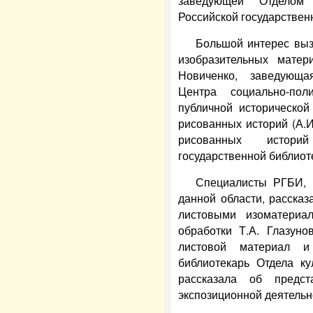
заведующей Отделом
Российской государствен
Большой интерес выз
изобразительных матер
Новиченко, заведующа
Центра социально-пол
публичной исторической
рисованных историй (А.
рисованных истор
государственной библиот
Специалисты РГБИ, 
данной области, рассказ
листовыми изоматериа
обработки Т.А. Глазун
листовой материал и
библиотекарь Отдела к
рассказала об предст
экспозиционной деятельн