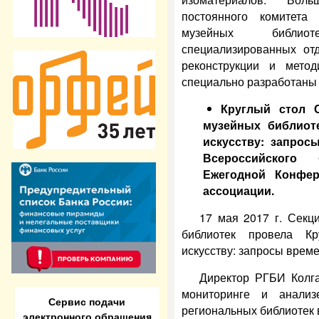
постоянного комитета
музейных библиот
специализированных от
реконструкции и мето
специально разработаны
Круглый стол 
музейных библиот
искусству: запро
Всероссийского 
Ежегодной Конфер
ассоциации.
17 мая 2017 г. Секц
библиотек провела Кр
искусству: запросы време
Директор РГБИ Колга
мониторинге и анализ
Сервис подачи
региональных библиотек в
электронного обращения