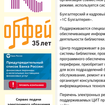
режиме, используется си
Бухгалтерский и кадровы
«1С Бухгалтерия».
Поддерживаются специал
обеспечивающие информ
деятельности библиотеки
Центр поддерживает в р
системы библиотеки, про
программного обеспечени
периферии, приобретает
для всех подразделений 
обслуживание, ремонт и
организует консультирова
информационных техноло
Перечень электронных ре
Сервис подачи
поддерживаемых ЦИТ при
электронного обращения