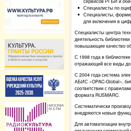
сервисов РГБИ и обе
Специалисты по оциф
Специалисты, форм
для включения в циф
Специалисты центра тех
деятельность библиотеки
повышающие качество о
С 1998 года в библиотеке
отражающий все виды до
С 2004 года система элек
АБИС «OPAC-Global», би
соответствии с правилам
формата RUSMARC.
Систематически производ
внедряются новые функц
Для автоматизации внутр
организации совместной 