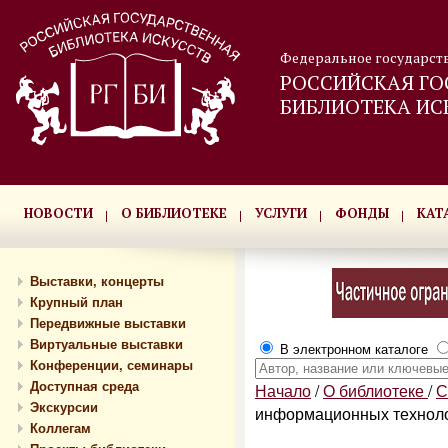
Федеральное государст
РОССИЙСКАЯ ГО
БИБЛИОТЕКА ИС
НОВОСТИ
О БИБЛИОТЕКЕ
УСЛУГИ
ФОНДЫ
КАТ
Выставки, концерты
Крупный план
Передвижные выставки
Виртуальные выставки
В электронном каталоге
Конференции, семинары
Доступная среда
Начало
/
О библиотеке
/
С
Экскурсии
информационных технол
Коллегам