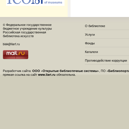
© Федеральное государственное
О библиотеке
бюджетное учреждение культуры
Российская государственная
Услуги
библиотека искусств
Фонды
bisk@liart.ru
Каталоги
Противодействие коррупции
Разработчик сайта:
ООО «Открытые библиотечные системы»
, ПО
«Библиопорт
прямая ссылка на сайт
www.liart.ru
обязательна.