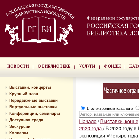
Федеральное государст
РОССИЙСКАЯ ГО
БИБЛИОТЕКА ИС
НОВОСТИ
О БИБЛИОТЕКЕ
УСЛУГИ
ФОНДЫ
КАТ
Выставки, концерты
Крупный план
Передвижные выставки
Виртуальные выставки
В электронном каталоге
Конференции, семинары
Доступная среда
Начало
/
Выставки, конц
Экскурсии
2020 года
/
В 2020 году в
Коллегам
экспозиция «Четыре года