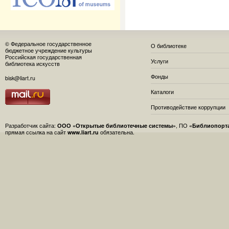
© Федеральное государственное
О библиотеке
бюджетное учреждение культуры
Российская государственная
Услуги
библиотека искусств
Фонды
bisk@liart.ru
Каталоги
Противодействие коррупции
Разработчик сайта:
ООО «Открытые библиотечные системы»
, ПО
«Библиопорт
прямая ссылка на сайт
www.liart.ru
обязательна.