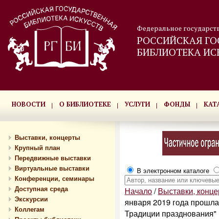
Федеральное государст
РОССИЙСКАЯ ГО
БИБЛИОТЕКА ИС
НОВОСТИ
О БИБЛИОТЕКЕ
УСЛУГИ
ФОНДЫ
КАТ
Выставки, концерты
Крупный план
Передвижные выставки
Виртуальные выставки
В электронном каталоге
Конференции, семинары
Доступная среда
Начало
/
Выставки, конц
Экскурсии
января 2019 года прошла
Коллегам
Традиции празднования"