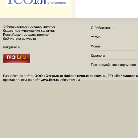
© Федеральное государственное
О библиотеке
бюджетное учреждение культуры
Российская государственная
Услуги
библиотека искусств
Фонды
bisk@liart.ru
Каталоги
Противодействие коррупции
Разработчик сайта:
ООО «Открытые библиотечные системы»
, ПО
«Библиопорт
прямая ссылка на сайт
www.liart.ru
обязательна.