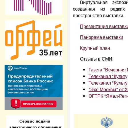
Виртуальная экспо
созданная из редких
пространство выставки.
Презентация выставк
Панорама выставки
Крупный план
Отзывы в СМИ:
Газета "Вечерняя 
Телеканал "Культу
Телеканал "Культу
"Эхо Москвы" от
2
ОГТРК "Ямал-Реги
Сервис подачи
электронного обращения