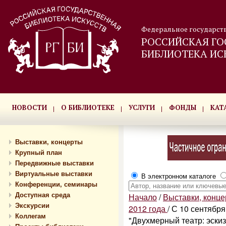
Федеральное государст
РОССИЙСКАЯ ГО
БИБЛИОТЕКА ИС
НОВОСТИ
О БИБЛИОТЕКЕ
УСЛУГИ
ФОНДЫ
КАТ
Выставки, концерты
Крупный план
Передвижные выставки
Виртуальные выставки
В электронном каталоге
Конференции, семинары
Доступная среда
Начало
/
Выставки, конц
Экскурсии
2012 года
/
С 10 сентября
Коллегам
"Двухмерный театр: эски