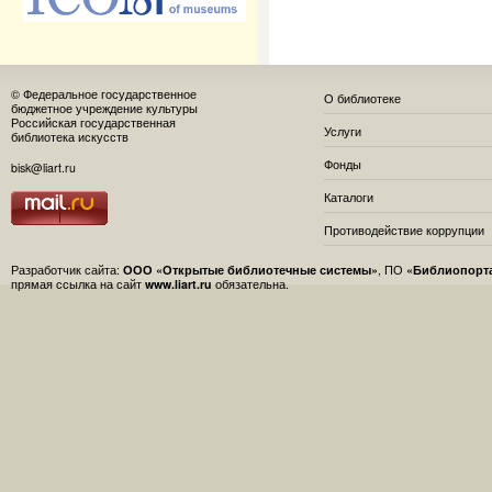
© Федеральное государственное
О библиотеке
бюджетное учреждение культуры
Российская государственная
Услуги
библиотека искусств
Фонды
bisk@liart.ru
Каталоги
Противодействие коррупции
Разработчик сайта:
ООО «Открытые библиотечные системы»
, ПО
«Библиопорт
прямая ссылка на сайт
www.liart.ru
обязательна.