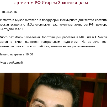
артистом РФ Игорем Золотовицким
: 18.03.2016
22 марта в Музее читателя в преддверии Всемирного дня театра состоит
ческая встреча с И.Золотовицким, заслуженным артистом РФ, ректор
ы-студии МХАТ.
Много лет Игорь Яковлевич Золотовицкий работает в МХТ им.А.П.Чехов
ается в кино, является театральным педагогом. На встрече гос
иотеки расскажет о своих работах, ответит на вопросы читателей.
Начало встречи в 16.00
Вход свободный