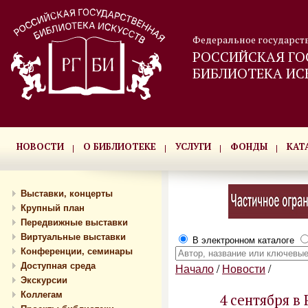
Федеральное государст
РОССИЙСКАЯ ГО
БИБЛИОТЕКА ИС
НОВОСТИ
О БИБЛИОТЕКЕ
УСЛУГИ
ФОНДЫ
КАТ
Выставки, концерты
Крупный план
Передвижные выставки
Виртуальные выставки
В электронном каталоге
Конференции, семинары
Доступная среда
Начало
/
Новости
/
Экскурсии
Коллегам
4 сентября в