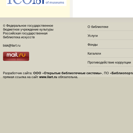
© Федеральное государственное
О библиотеке
бюджетное учреждение культуры
Российская государственная
Услуги
библиотека искусств
Фонды
bisk@liart.ru
Каталоги
Противодействие коррупции
Разработчик сайта:
ООО «Открытые библиотечные системы»
, ПО
«Библиопорт
прямая ссылка на сайт
www.liart.ru
обязательна.