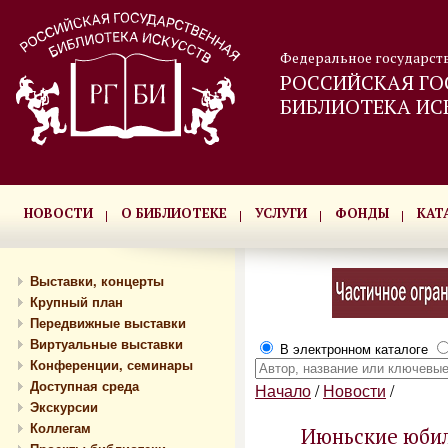
Федеральное государст
РОССИЙСКАЯ ГО
БИБЛИОТЕКА ИС
НОВОСТИ
О БИБЛИОТЕКЕ
УСЛУГИ
ФОНДЫ
КАТ
Выставки, концерты
Крупный план
Передвижные выставки
Виртуальные выставки
В электронном каталоге
Конференции, семинары
Доступная среда
Начало
/
Новости
/
Экскурсии
Коллегам
Июньские юбил