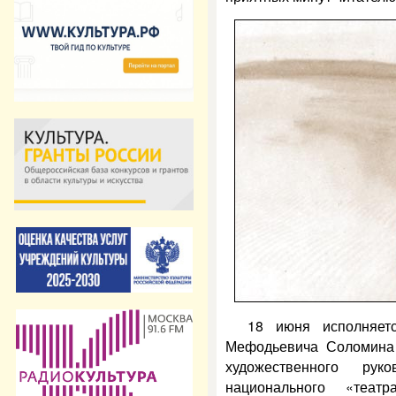
18 июня исполняе
Мефодьевича Соломина (
художественного ру
национального «театр