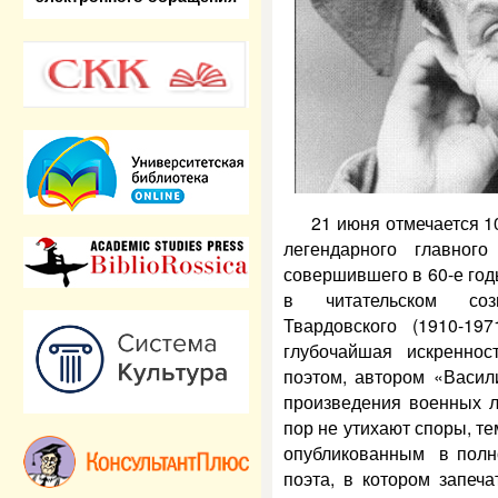
21 июня отмечается 1
легендарного главног
совершившего в 60-е го
в читательском соз
Твардовского (1910-19
глубочайшая искренно
поэтом, автором «Васил
произведения военных л
пор не утихают споры, т
опубликованным в полн
поэта, в котором запеч