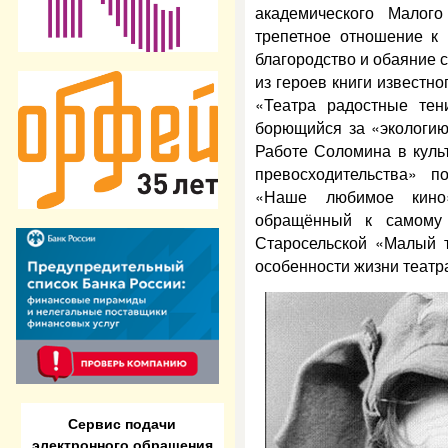
академического Малог
трепетное отношение к 
благородство и обаяние с
из героев книги известно
«Театра радостные тен
борющийся за «экологию 
Работе Соломина в куль
превосходительства» п
«Наше любимое кино»
обращённый к самому 
Старосельской «Малый т
особенности жизни театр
Сервис подачи
электронного обращения