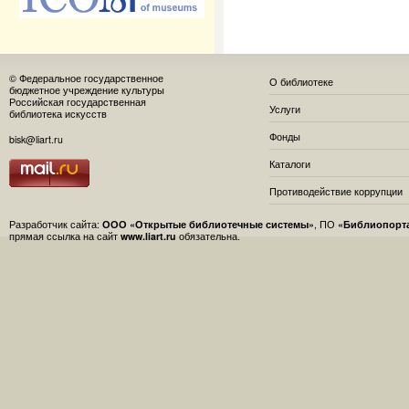
© Федеральное государственное
О библиотеке
бюджетное учреждение культуры
Российская государственная
Услуги
библиотека искусств
Фонды
bisk@liart.ru
Каталоги
Противодействие коррупции
Разработчик сайта:
ООО «Открытые библиотечные системы»
, ПО
«Библиопорт
прямая ссылка на сайт
www.liart.ru
обязательна.