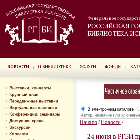
Федеральное государст
РОССИЙСКАЯ ГО
БИБЛИОТЕКА ИС
НОВОСТИ
О БИБЛИОТЕКЕ
УСЛУГИ
ФОНДЫ
КАТ
Выставки, концерты
Крупный план
Передвижные выставки
Виртуальные выставки
В электронном каталоге
Конференции, семинары
Доступная среда
Начало
/
Новости
/
Экскурсии
Коллегам
24 июня в РГБИ п