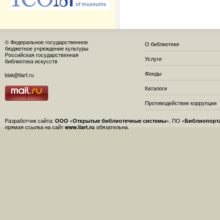
© Федеральное государственное
О библиотеке
бюджетное учреждение культуры
Российская государственная
Услуги
библиотека искусств
Фонды
bisk@liart.ru
Каталоги
Противодействие коррупции
Разработчик сайта:
ООО «Открытые библиотечные системы»
, ПО
«Библиопорт
прямая ссылка на сайт
www.liart.ru
обязательна.