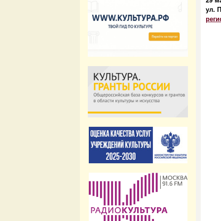
ул. 
реги