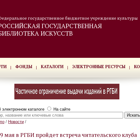
Федеральное государственное бюджетное учреждение культуры
РОССИЙСКАЯ ГОСУДАРСТВЕННАЯ
БИБЛИОТЕКА ИСКУССТВ
УГИ
ФОНДЫ
КАТАЛОГИ
ЭЛЕКТРОННЫЕ РЕСУРСЫ
КО
 электронном каталоге
На сайте
ло
/
Новости
/
9 мая в РГБИ пройдет встреча читательского клуба