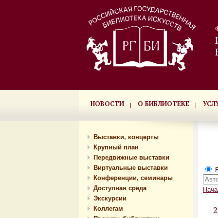
НОВОСТИ
О БИБЛИОТЕКЕ
УСЛ
Выставки, концерты
Крупный план
Передвижные выставки
Виртуальные выставки
В
Конференции, семинары
Доступная среда
Нача
Экскурсии
Коллегам
2