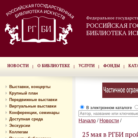
Федеральное государст
РОССИЙСКАЯ ГО
БИБЛИОТЕКА ИС
НОВОСТИ
О БИБЛИОТЕКЕ
УСЛУГИ
ФОНДЫ
КАТ
Выставки, концерты
Крупный план
Передвижные выставки
Виртуальные выставки
В электронном каталоге
Конференции, семинары
Доступная среда
Начало
/
Новости
/
Экскурсии
Коллегам
25 мая в РГБИ про