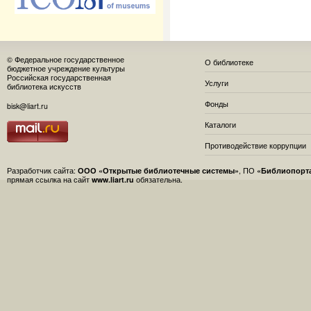
© Федеральное государственное
О библиотеке
бюджетное учреждение культуры
Российская государственная
Услуги
библиотека искусств
Фонды
bisk@liart.ru
Каталоги
Противодействие коррупции
Разработчик сайта:
ООО «Открытые библиотечные системы»
, ПО
«Библиопорт
прямая ссылка на сайт
www.liart.ru
обязательна.