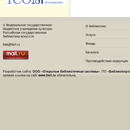
© Федеральное государственное
О библиотеке
бюджетное учреждение культуры
Российская государственная
Услуги
библиотека искусств
Фонды
bisk@liart.ru
Каталоги
Противодействие коррупции
Разработчик сайта:
ООО «Открытые библиотечные системы»
, ПО
«Библиопорт
прямая ссылка на сайт
www.liart.ru
обязательна.