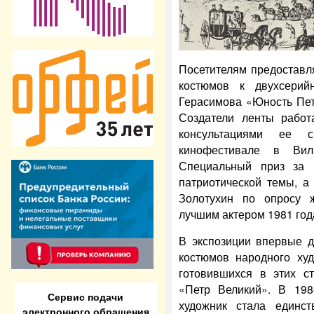
Посетителям предоставл
костюмов к двухсерий
Герасимова «Юность Пет
Создатели ленты рабо
консультациями ее 
кинофестивале в Вил
Специальный приз за 
патриотической темы, а
Золотухин по опросу 
лучшим актером 1981 год
В экспозиции впервые д
костюмов народного худ
готовившихся в этих ст
«Петр Великий». В 19
Сервис подачи
художник стала единс
электронного обращения