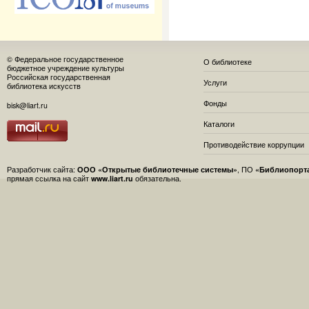
© Федеральное государственное
О библиотеке
бюджетное учреждение культуры
Российская государственная
Услуги
библиотека искусств
Фонды
bisk@liart.ru
Каталоги
Противодействие коррупции
Разработчик сайта:
ООО «Открытые библиотечные системы»
, ПО
«Библиопорт
прямая ссылка на сайт
www.liart.ru
обязательна.