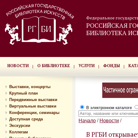
Федеральное государст
РОССИЙСКАЯ ГО
БИБЛИОТЕКА ИС
НОВОСТИ
О БИБЛИОТЕКЕ
УСЛУГИ
ФОНДЫ
КАТ
Выставки, концерты
Крупный план
Передвижные выставки
Виртуальные выставки
В электронном каталоге
Конференции, семинары
Доступная среда
Начало
/
Новости
/
Экскурсии
Коллегам
В РГБИ открывае