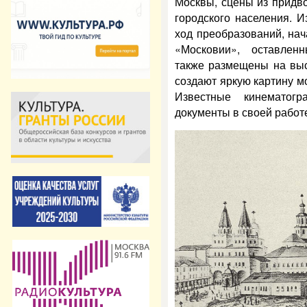
Москвы, сцены из придв
городского населения. И
ход преобразований, на
«Московии», оставлен
также размещены на выс
создают яркую картину м
Известные кинематог
документы в своей работ