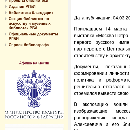
Проекты библиотеки
Издания РГБИ
Библиотека благодарит
Дата публикации: 04.03.2
Секция библиотек по
искусству и музейных
библиотек РБА
Приглашаем 14 марта 
Официальные документы
выставки «Москва Петра 
РГБИ
первого русского импе
Спроси библиографа
партнерстве с Центральн
строительству и архитект
Афиша на месяц
Документы, показанн
формировании личности 
политика и реформа
решительно отказался 
стремился вывести свою 
В экспозицию вошли 
изображающие моско
распоряжению, иногда
Алексеевича и его бл