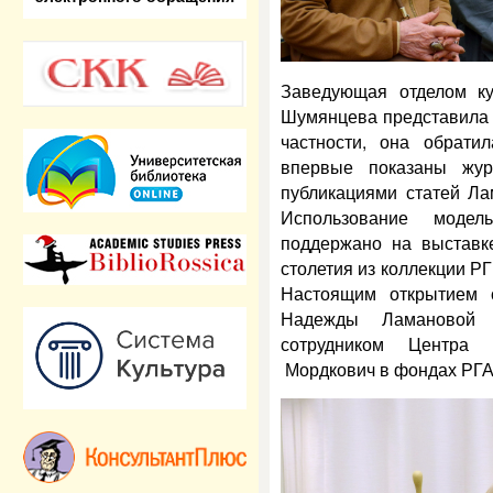
Заведующая отделом к
Шумянцева представила 
частности, она обрати
впервые показаны жур
публикациями статей Ла
Использование моде
поддержано на выставк
столетия из коллекции Р
Настоящим открытием 
Надежды Ламановой 
сотрудником Центра 
Мордкович в фондах РГ