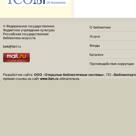
© Федеральное государственное
О библиотеке
бюджетное учреждение культуры
Российская государственная
Услуги
библиотека искусств
Фонды
bisk@liart.ru
Каталоги
Противодействие коррупции
Разработчик сайта:
ООО «Открытые библиотечные системы»
, ПО
«Библиопорт
прямая ссылка на сайт
www.liart.ru
обязательна.