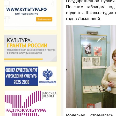
Государственной публич
По этим таблицам под 
студенты Школы-студии 
годов Ламановой.
Модельер стремилась