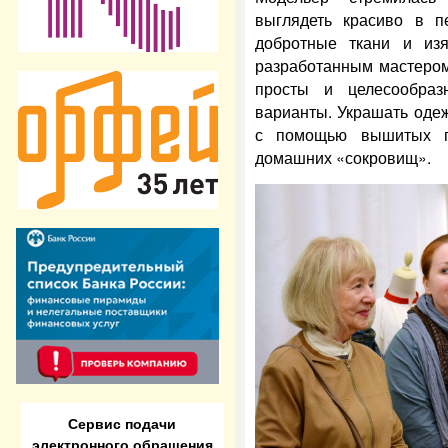
выглядеть красиво в пе
добротные ткани и из
разработанным мастером
просты и целесообра
варианты. Украшать оде
с помощью вышитых по
домашних «сокровищ».
Сервис подачи
электронного обращения