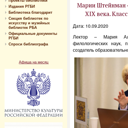
Проекты библиотеки
Марии Штейнман «
Издания РГБИ
Библиотека благодарит
XIX века. Клас
Секция библиотек по
искусству и музейных
Дата: 10.09.2020
библиотек РБА
Официальные документы
Лектор – Мария Але
РГБИ
филологических наук,
Спроси библиографа
создатель образовательн
Афиша на месяц