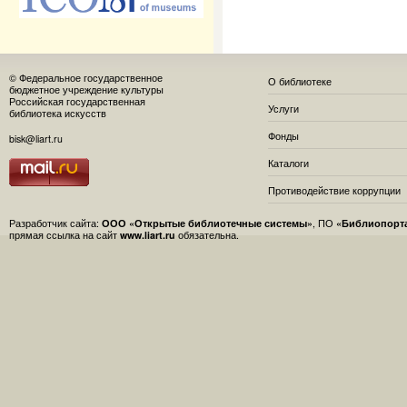
© Федеральное государственное
О библиотеке
бюджетное учреждение культуры
Российская государственная
Услуги
библиотека искусств
Фонды
bisk@liart.ru
Каталоги
Противодействие коррупции
Разработчик сайта:
ООО «Открытые библиотечные системы»
, ПО
«Библиопорт
прямая ссылка на сайт
www.liart.ru
обязательна.