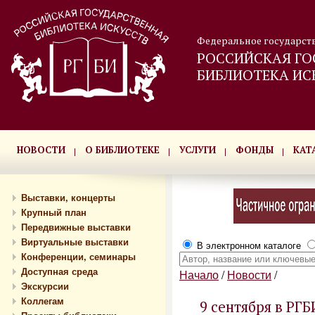
Федеральное государст
РОССИЙСКАЯ ГО
БИБЛИОТЕКА ИС
НОВОСТИ
О БИБЛИОТЕКЕ
УСЛУГИ
ФОНДЫ
КАТ
Выставки, концерты
Крупный план
Передвижные выставки
Виртуальные выставки
В электронном каталоге
Конференции, семинары
Доступная среда
Начало
/
Новости
/
Экскурсии
Коллегам
9 сентября в РГ