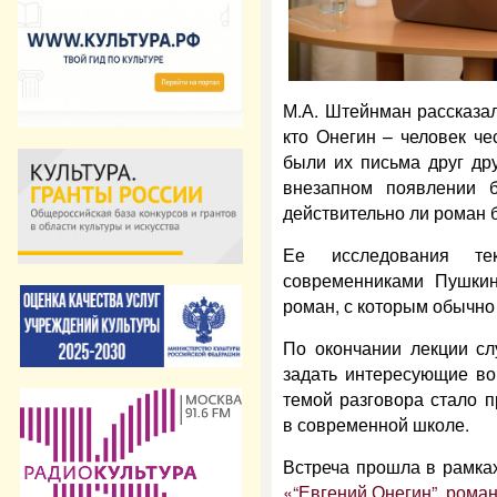
М.А. Штейнман рассказал
кто Онегин – человек че
были их письма друг др
внезапном появлении 
действительно ли роман 
Ее исследования те
современниками Пушкин
роман, с которым обычно
По окончании лекции сл
задать интересующие во
темой разговора стало 
в современной школе.
Встреча прошла в рамка
«“Евгений Онегин”, роман