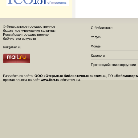
© Федеральное государственное
О библиотеке
бюджетное учреждение культуры
Российская государственная
Услуги
библиотека искусств
Фонды
bisk@liart.ru
Каталоги
Противодействие коррупции
Разработчик сайта:
ООО «Открытые библиотечные системы»
, ПО
«Библиопорт
прямая ссылка на сайт
www.liart.ru
обязательна.