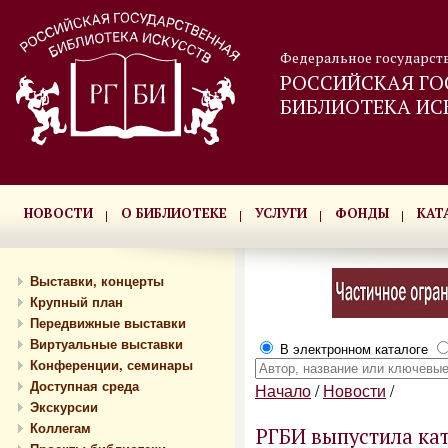
Федеральное государст
РОССИЙСКАЯ ГО
БИБЛИОТЕКА ИС
НОВОСТИ
О БИБЛИОТЕКЕ
УСЛУГИ
ФОНДЫ
КАТ
Выставки, концерты
Крупный план
Передвижные выставки
Виртуальные выставки
В электронном каталоге
Конференции, семинары
Доступная среда
Начало
/
Новости
/
Экскурсии
Коллегам
РГБИ выпустила ка