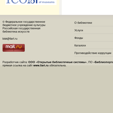
© Федеральное государственное
О библиотеке
бюджетное учреждение культуры
Российская государственная
Услуги
библиотека искусств
Фонды
bisk@liart.ru
Каталоги
Противодействие коррупции
Разработчик сайта:
ООО «Открытые библиотечные системы»
, ПО
«Библиопорт
прямая ссылка на сайт
www.liart.ru
обязательна.