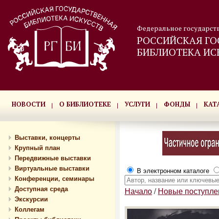
Федеральное государст
РОССИЙСКАЯ ГО
БИБЛИОТЕКА ИС
НОВОСТИ
О БИБЛИОТЕКЕ
УСЛУГИ
ФОНДЫ
КАТ
Выставки, концерты
Крупный план
Передвижные выставки
Виртуальные выставки
В электронном каталоге
Конференции, семинары
Доступная среда
Начало
/
Новые поступле
Экскурсии
Коллегам