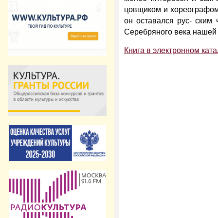
цовщиком и хореографом
он оставался рус- ским
Серебряного века нашей 
Книга в электронном ката