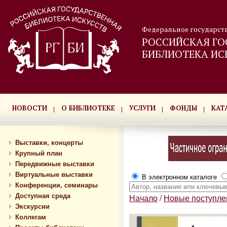
Федеральное государст
РОССИЙСКАЯ ГО
БИБЛИОТЕКА ИС
НОВОСТИ
О БИБЛИОТЕКЕ
УСЛУГИ
ФОНДЫ
КАТ
Выставки, концерты
Крупный план
Передвижные выставки
Виртуальные выставки
В электронном каталоге
Конференции, семинары
Доступная среда
Начало
/
Новые поступле
Экскурсии
Коллегам