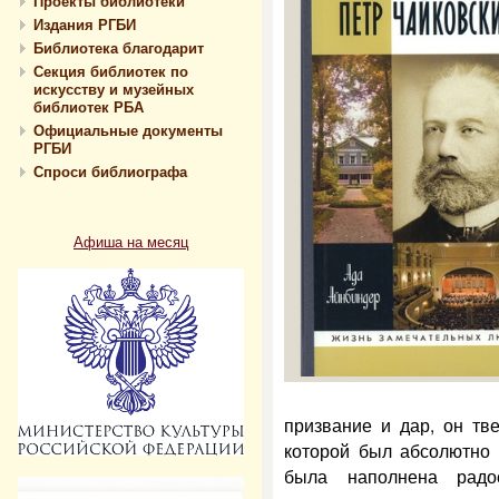
Проекты библиотеки
Издания РГБИ
Библиотека благодарит
Секция библиотек по
искусству и музейных
библиотек РБА
Официальные документы
РГБИ
Спроси библиографа
Афиша на месяц
призвание и дар, он тв
которой был абсолютно 
была наполнена радос