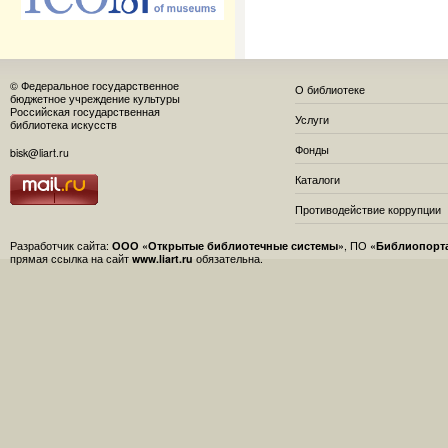
© Федеральное государственное
О библиотеке
бюджетное учреждение культуры
Российская государственная
Услуги
библиотека искусств
Фонды
bisk@liart.ru
Каталоги
Противодействие коррупции
Разработчик сайта:
ООО «Открытые библиотечные системы»
, ПО
«Библиопорт
прямая ссылка на сайт
www.liart.ru
обязательна.