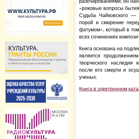
разочарованиями, он нах
«роковые вопросы бытия»
Судьба Чайковского — б
порой и смирение пере
фатумом», который в том
всех сочинениях компози
Книга основана на подли
является продолжением
творческо­го наследия 
после его смерти и осу
ученых.
Книга в электронном ката